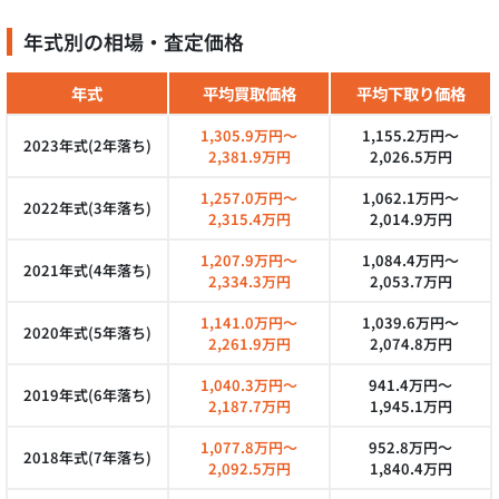
年式別の相場・査定価格
年式
平均買取価格
平均下取り価格
1,305.9万円～
1,155.2万円～
2023年式(2年落ち)
2,381.9万円
2,026.5万円
1,257.0万円～
1,062.1万円～
2022年式(3年落ち)
2,315.4万円
2,014.9万円
1,207.9万円～
1,084.4万円～
2021年式(4年落ち)
2,334.3万円
2,053.7万円
1,141.0万円～
1,039.6万円～
2020年式(5年落ち)
2,261.9万円
2,074.8万円
1,040.3万円～
941.4万円～
2019年式(6年落ち)
2,187.7万円
1,945.1万円
1,077.8万円～
952.8万円～
2018年式(7年落ち)
2,092.5万円
1,840.4万円