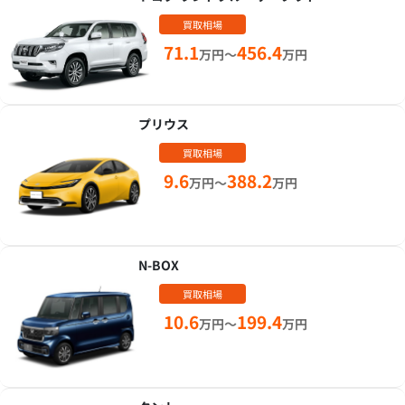
買取相場
71.1
456.4
万円～
万円
プリウス
買取相場
9.6
388.2
万円～
万円
N-BOX
買取相場
10.6
199.4
万円～
万円