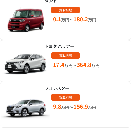
タント
買取相場
0.1
180.2
万円～
万円
トヨタ ハリアー
買取相場
17.4
364.8
万円～
万円
フォレスター
買取相場
9.8
156.9
万円～
万円