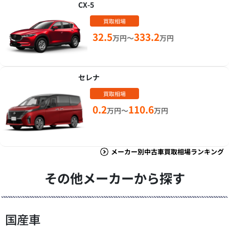
CX-5
買取相場
32.5
333.2
万円～
万円
セレナ
買取相場
0.2
110.6
万円～
万円
メーカー別中古車買取相場ランキング
その他メーカーから探す
国産車