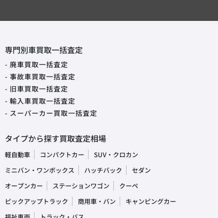
専門別車買取一括査定
- 廃車買取一括査定
- 事故車買取一括査定
- 旧車買取一括査定
- 輸入車買取一括査定
- スーパーカー買取一括査定
タイプから探す買取査定相場
軽自動車
コンパクトカー
SUV・クロカン
ミニバン・ワンボックス
ハッチバック
セダン
オープンカー
ステーションワゴン
クーペ
ピックアップトラック
商用車・バン
キャンピングカー
福祉車両
トラック・バス