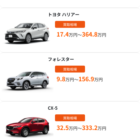
トヨタ ハリアー
買取相場
17.4
364.8
万円～
万円
フォレスター
買取相場
9.8
156.9
万円～
万円
CX-5
買取相場
32.5
333.2
万円～
万円