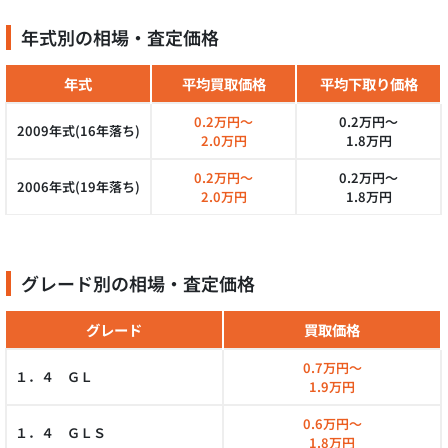
年式別の相場・査定価格
年式
平均買取価格
平均下取り価格
0.2万円～
0.2万円～
2009年式(16年落ち)
2.0万円
1.8万円
0.2万円～
0.2万円～
2006年式(19年落ち)
2.0万円
1.8万円
グレード別の相場・査定価格
グレード
買取価格
0.7万円～
１．４ ＧＬ
1.9万円
0.6万円～
１．４ ＧＬＳ
1.8万円