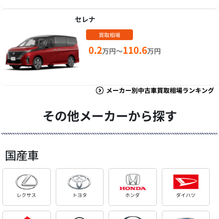
セレナ
買取相場
0.2
110.6
万円～
万円
メーカー別中古車買取相場ランキング
その他メーカーから探す
国産車
レクサス
トヨタ
ホンダ
ダイハツ