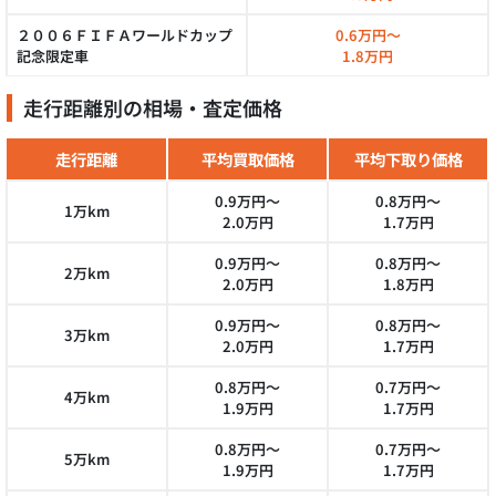
２００６ＦＩＦＡワールドカップ
0.6万円～
記念限定車
1.8万円
走行距離別の相場・査定価格
走行距離
平均買取価格
平均下取り価格
0.9万円～
0.8万円～
1万km
2.0万円
1.7万円
0.9万円～
0.8万円～
2万km
2.0万円
1.8万円
0.9万円～
0.8万円～
3万km
2.0万円
1.7万円
0.8万円～
0.7万円～
4万km
1.9万円
1.7万円
0.8万円～
0.7万円～
5万km
1.9万円
1.7万円