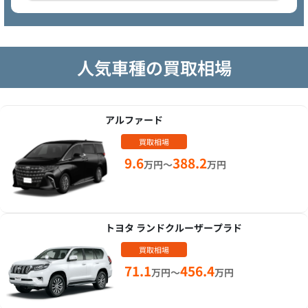
人気車種の買取相場
アルファード
買取相場
9.6
388.2
万円～
万円
トヨタ ランドクルーザープラド
買取相場
71.1
456.4
万円～
万円