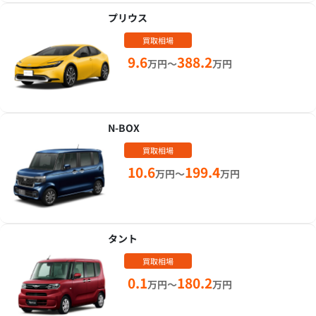
プリウス
買取相場
9.6
388.2
万円～
万円
N-BOX
買取相場
10.6
199.4
万円～
万円
タント
買取相場
0.1
180.2
万円～
万円