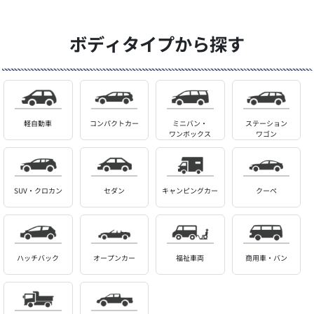
ボディタイプから探す
軽自動車
コンパクトカー
ミニバン・
ステーション
ワンボックス
ワゴン
SUV・クロカン
セダン
キャンピングカー
クーペ
ハッチバック
オープンカー
福祉車両
商用車・バン