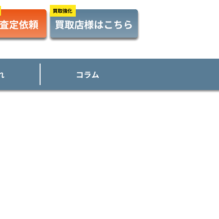
れ
コラム