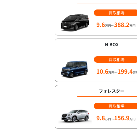
買取相場
9.6
388.2
万円～
万円
N-BOX
買取相場
10.6
199.4
万円～
万
フォレスター
買取相場
9.8
156.9
万円～
万円