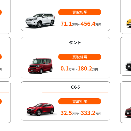
買取相場
71.1
456.4
万円～
万円
タント
買取相場
0.1
180.2
円
万円～
万円
CX-5
買取相場
32.5
333.2
万円～
万円