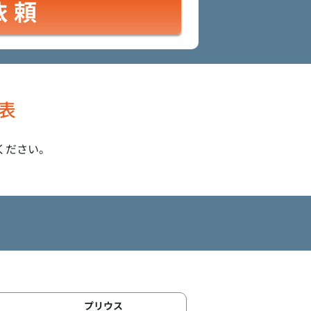
依頼
表
ください。
プリウス