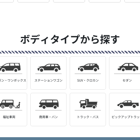
ボディタイプから探す
バン・
ワンボックス
ステーション
ワゴン
SUV・クロカン
セダン
福祉車両
商用車・バン
トラック・バス
ピックアップ
トラッ