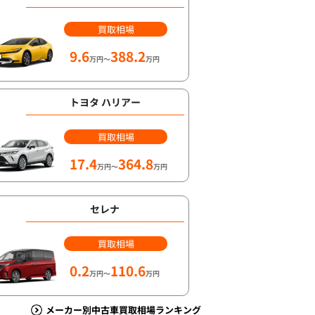
買取相場
9.6
388.2
万円～
万円
トヨタ ハリアー
買取相場
17.4
364.8
万円～
万円
セレナ
買取相場
0.2
110.6
万円～
万円
メーカー別中古車買取相場ランキング