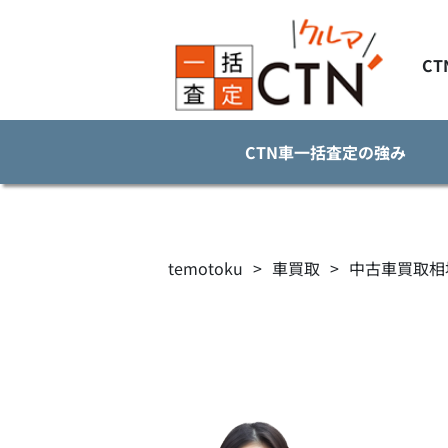
C
CTN車一括査定の強み
temotoku
>
車買取
>
中古車買取相