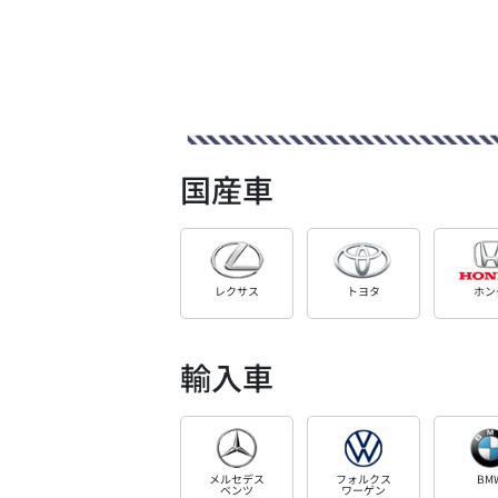
国産車
レクサス
トヨタ
ホン
輸入車
メルセデス
フォルクス
BM
ベンツ
ワーゲン