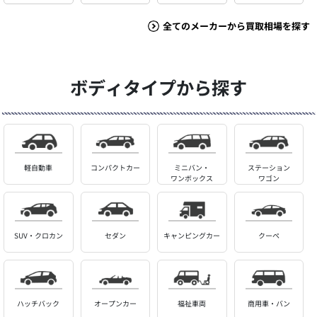
全てのメーカーから買取相場を探す
ボディタイプから探す
軽自動車
コンパクトカー
ミニバン・
ステーション
ワンボックス
ワゴン
SUV・クロカン
セダン
キャンピングカー
クーペ
ハッチバック
オープンカー
福祉車両
商用車・バン