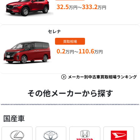
32.5
333.2
万円～
万円
セレナ
買取相場
0.2
110.6
万円～
万円
メーカー別中古車買取相場ランキング
その他メーカーから探す
国産車