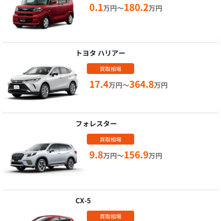
0.1
180.2
万円～
万円
トヨタ ハリアー
買取相場
17.4
364.8
万円～
万円
フォレスター
買取相場
9.8
156.9
万円～
万円
CX-5
買取相場