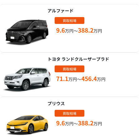
アルファード
買取相場
9.6
388.2
万円～
万円
トヨタ ランドクルーザープラド
買取相場
71.1
456.4
万円～
万円
プリウス
買取相場
9.6
388.2
万円～
万円