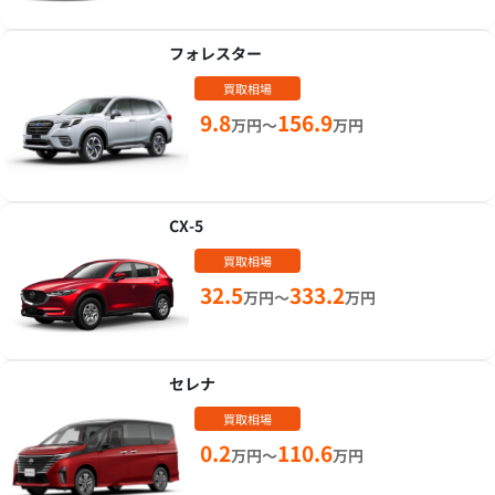
フォレスター
買取相場
9.8
156.9
万円～
万円
CX-5
買取相場
32.5
333.2
万円～
万円
セレナ
買取相場
0.2
110.6
万円～
万円