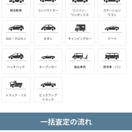
軽自動車
コンパクトカー
ミニバン・
ステーション
ワンボックス
ワゴン
SUV・クロカン
セダン
キャンピングカー
クーペ
ハッチバック
オープンカー
福祉車両
商用車・バン
トラック・バス
ピックアップ
トラック
一括査定の流れ