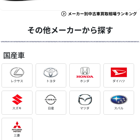
メーカー別中古車買取相場ランキング
その他メーカーから探す
国産車
レクサス
トヨタ
ホンダ
ダイハツ
スズキ
日産
マツダ
スバル
三菱