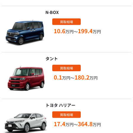
N-BOX
買取相場
10.6
199.4
万円～
万円
タント
買取相場
0.1
180.2
万円～
万円
トヨタ ハリアー
買取相場
17.4
364.8
万円～
万円