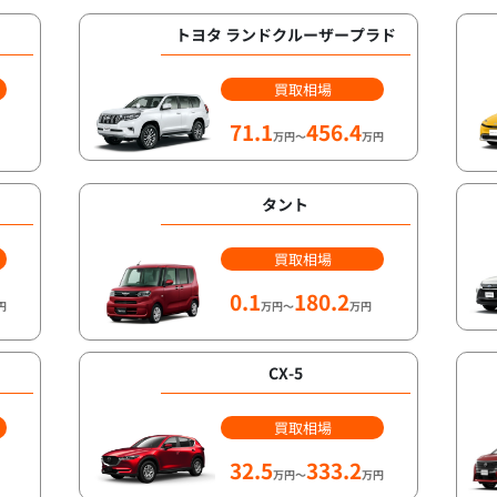
トヨタ ランドクルーザープラド
買取相場
71.1
456.4
万円～
万円
タント
買取相場
0.1
180.2
円
万円～
万円
CX-5
買取相場
32.5
333.2
万円～
万円