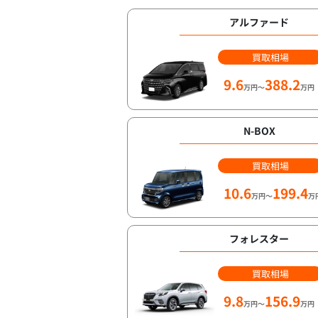
アルファード
買取相場
9.6
388.2
万円～
万円
N-BOX
買取相場
10.6
199.4
万円～
万
フォレスター
買取相場
9.8
156.9
万円～
万円