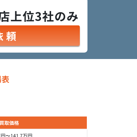
店上位3社のみ
依頼
場表
買取価格
万円〜141.7万円