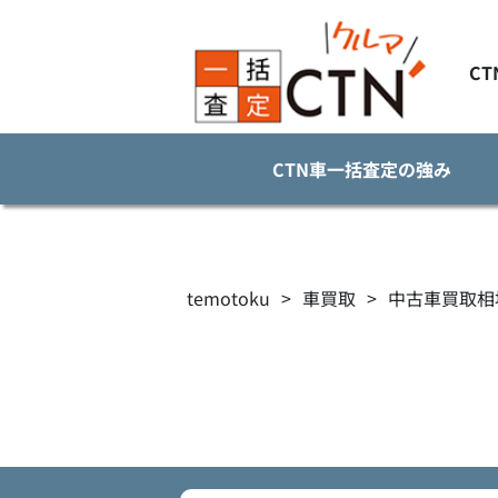
C
CTN車一括査定の強み
temotoku
>
車買取
>
中古車買取相