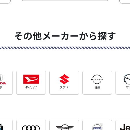
その他メーカーから探す
ダ
ダイハツ
スズキ
日産
マ