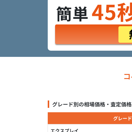
45
簡単
コ
グレード別の相場価格・査定価格
グレード
エクスプレイ