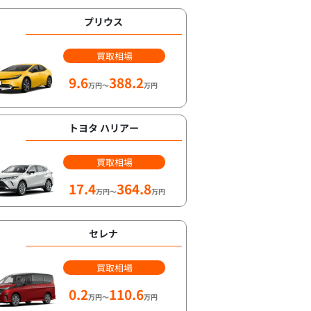
プリウス
買取相場
9.6
388.2
万円～
万円
トヨタ ハリアー
買取相場
17.4
364.8
万円～
万円
セレナ
買取相場
0.2
110.6
万円～
万円