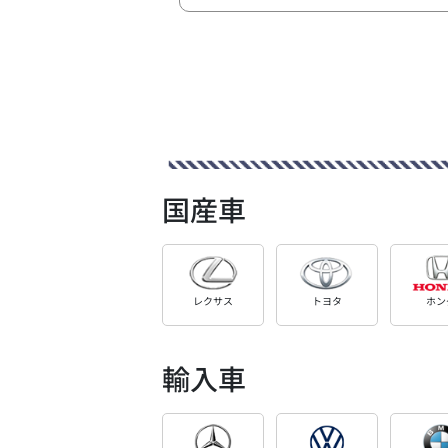
国産車
レクサス
トヨタ
ホン
輸入車