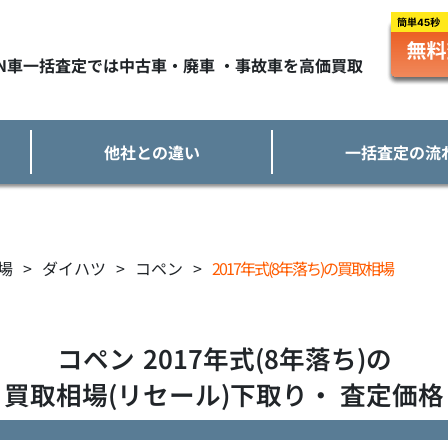
TN車一括査定では中古車・廃車 ・事故車を高価買取
他社との違い
一括査定の流
場
>
ダイハツ
>
コペン
>
2017年式(8年落ち)の買取相場
コペン
2017年式(8年落ち)の
買取相場(リセール)下取り・ 査定価格