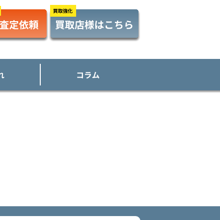
れ
コラム