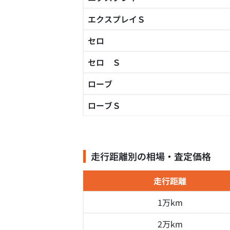
エクスプレイＳ
セロ
セロ Ｓ
ローブ
ローブＳ
走行距離別の相場・査定価格
走行距離
1万km
2万km