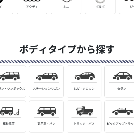
W
アウディ
ミニ
ボルボ
ジ
ボディタイプから探す
バン・
ワンボックス
ステーション
ワゴン
SUV・クロカン
セダン
福祉車両
商用車・バン
トラック・バス
ピックアップ
トラッ