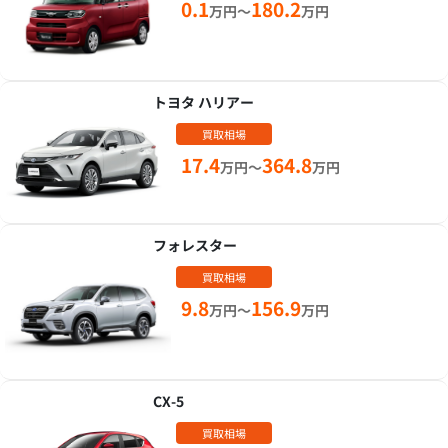
0.1
180.2
万円～
万円
トヨタ ハリアー
買取相場
17.4
364.8
万円～
万円
フォレスター
買取相場
9.8
156.9
万円～
万円
CX-5
買取相場