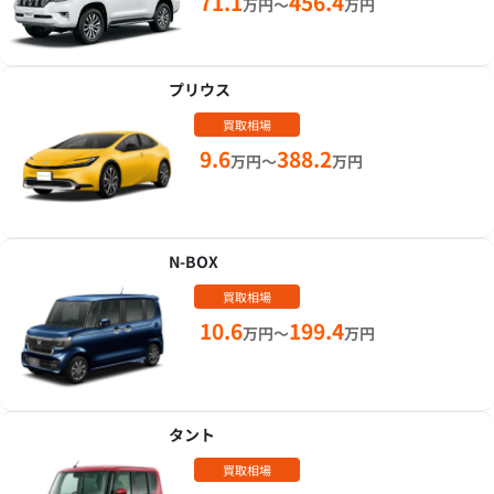
71.1
456.4
万円～
万円
プリウス
買取相場
9.6
388.2
万円～
万円
N-BOX
買取相場
10.6
199.4
万円～
万円
タント
買取相場