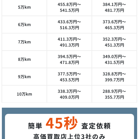
455.8万円～
384.1万円～
5万km
541.5万円
481.7万円
433.6万円～
373.6万円～
6万km
516.3万円
465.3万円
411.3万円～
352.3万円～
7万km
491.3万円
451.3万円
394.5万円～
349.0万円～
8万km
471.8万円
431.5万円
377.5万円～
328.8万円～
9万km
453.5万円
399.7万円
338.3万円～
288.9万円～
10万km
409.0万円
355.7万円
45秒
簡単
査定依頼
高価買取店上位3社のみ