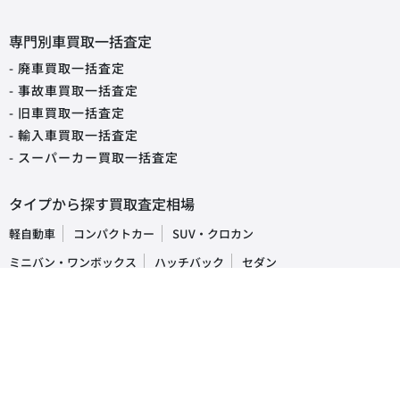
専門別車買取一括査定
- 廃車買取一括査定
- 事故車買取一括査定
- 旧車買取一括査定
- 輸入車買取一括査定
- スーパーカー買取一括査定
タイプから探す買取査定相場
軽自動車
コンパクトカー
SUV・クロカン
ミニバン・ワンボックス
ハッチバック
セダン
オープンカー
ステーションワゴン
クーペ
ピックアップトラック
商用車・バン
キャンピングカー
福祉車両
トラック・バス