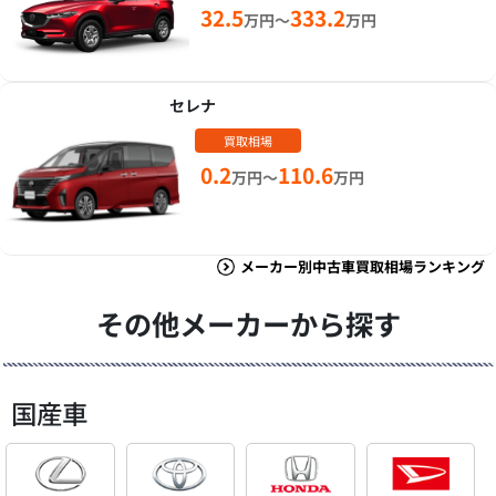
32.5
333.2
万円～
万円
セレナ
買取相場
0.2
110.6
万円～
万円
メーカー別中古車買取相場ランキング
その他メーカーから探す
国産車