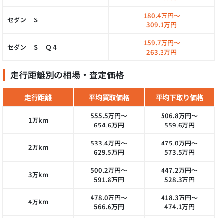
180.4万円～
セダン Ｓ
309.1万円
159.7万円～
セダン Ｓ Ｑ４
263.3万円
走行距離別の相場・査定価格
走行距離
平均買取価格
平均下取り価格
555.5万円～
506.8万円～
1万km
654.6万円
559.6万円
533.4万円～
475.0万円～
2万km
629.5万円
573.5万円
500.2万円～
447.2万円～
3万km
591.8万円
528.3万円
478.0万円～
418.3万円～
4万km
566.6万円
474.1万円