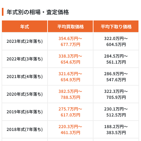
年式別の相場・査定価格
年式
平均買取価格
平均下取り価格
354.6万円～
322.0万円～
2023年式(2年落ち)
677.7万円
604.5万円
338.3万円～
284.5万円～
2022年式(3年落ち)
654.6万円
561.1万円
321.6万円～
286.9万円～
2021年式(4年落ち)
654.9万円
547.6万円
382.5万円～
322.3万円～
2020年式(5年落ち)
788.5万円
705.9万円
275.7万円～
230.1万円～
2019年式(6年落ち)
617.0万円
512.5万円
220.3万円～
188.2万円～
2018年式(7年落ち)
461.3万円
383.5万円