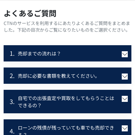
よくあるご質問
CTNのサービスを利用するにあたりよくあるご質問をまとめま
した。下記の目次からご覧になりたいものをご選択ください。
1.
売却までの流れは？
2.
売却に必要な書類を教えてください。
自宅での出張査定や買取をしてもらうことは
3.
できるの？
ローンの残債が残っていても車でも売却でき
4.
る？