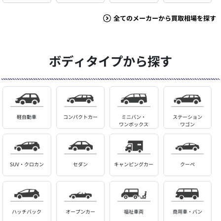
全てのメーカーから買取相場を探す
ボディタイプから探す
軽自動車
コンパクトカー
ミニバン・
ステーション
ワンボックス
ワゴン
SUV・クロカン
セダン
キャンピングカー
クーペ
ハッチバック
オープンカー
福祉車両
商用車・バン