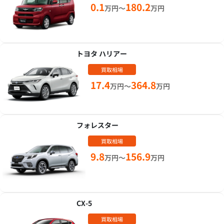
0.1
180.2
万円～
万円
トヨタ ハリアー
買取相場
17.4
364.8
万円～
万円
フォレスター
買取相場
9.8
156.9
万円～
万円
CX-5
買取相場