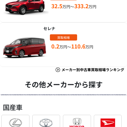
32.5
333.2
万円～
万円
セレナ
買取相場
0.2
110.6
万円～
万円
メーカー別中古車買取相場ランキング
その他メーカーから探す
国産車