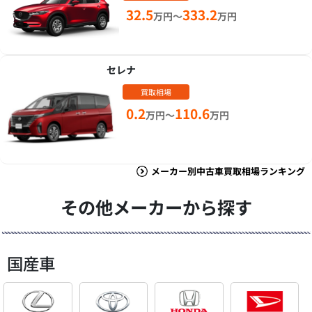
32.5
333.2
万円～
万円
セレナ
買取相場
0.2
110.6
万円～
万円
メーカー別中古車買取相場ランキング
その他メーカーから探す
国産車