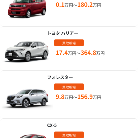
0.1
180.2
万円～
万円
トヨタ ハリアー
買取相場
17.4
364.8
万円～
万円
フォレスター
買取相場
9.8
156.9
万円～
万円
CX-5
買取相場