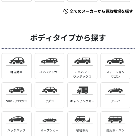
全てのメーカーから買取相場を探す
ボディタイプから探す
軽自動車
コンパクトカー
ミニバン・
ステーション
ワンボックス
ワゴン
SUV・クロカン
セダン
キャンピングカー
クーペ
ハッチバック
オープンカー
福祉車両
商用車・バン