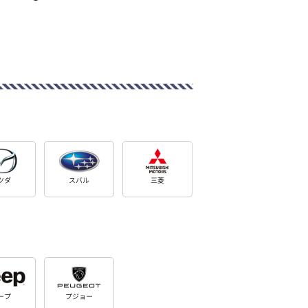
ツダ
スバル
三菱
ープ
プジョー