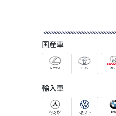
国産車
レクサス
トヨタ
ホン
輸入車
メルセデス
フォルクス
BM
ベンツ
ワーゲン