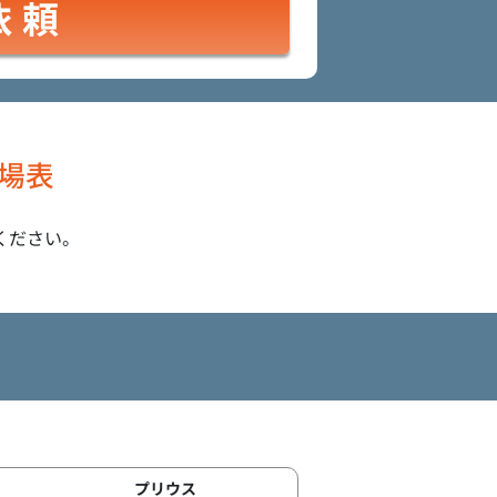
依頼
場表
ください。
プリウス