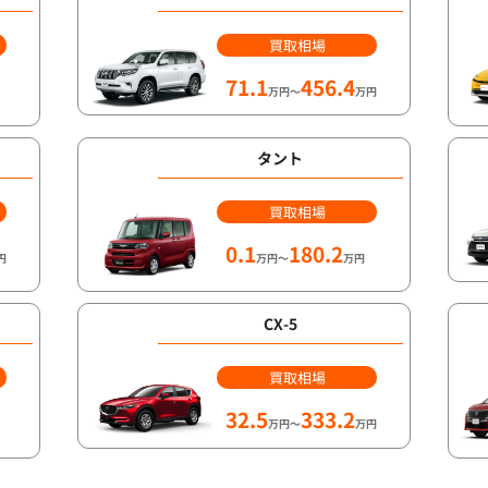
買取相場
71.1
456.4
万円～
万円
タント
買取相場
0.1
180.2
円
万円～
万円
CX-5
買取相場
32.5
333.2
万円～
万円