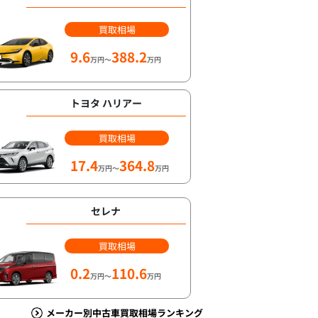
買取相場
9.6
388.2
万円～
万円
トヨタ ハリアー
買取相場
17.4
364.8
万円～
万円
セレナ
買取相場
0.2
110.6
万円～
万円
メーカー別中古車買取相場ランキング