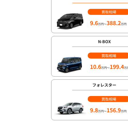
買取相場
9.6
388.2
万円～
万円
N-BOX
買取相場
10.6
199.4
万円～
万
フォレスター
買取相場
9.8
156.9
万円～
万円