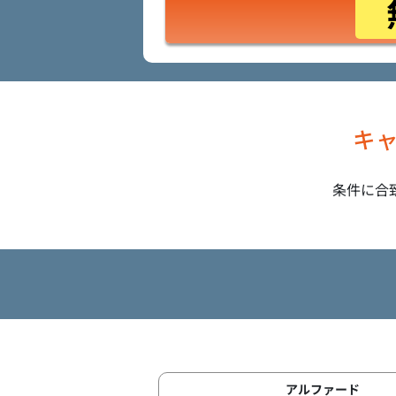
キ
条件に合
アルファード