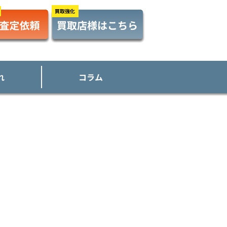
れ
コラム