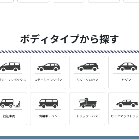
ボディタイプから探す
バン・
ワンボックス
ステーション
ワゴン
SUV・クロカン
セダン
福祉車両
商用車・バン
トラック・バス
ピックアップ
トラッ