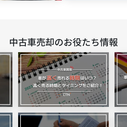
中古車売却のお役たち情報