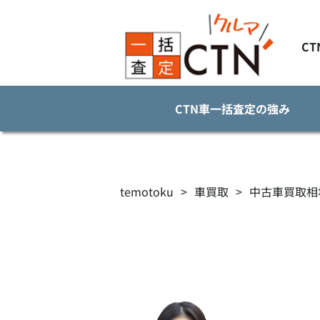
C
CTN車一括査定の強み
temotoku
>
車買取
>
中古車買取相