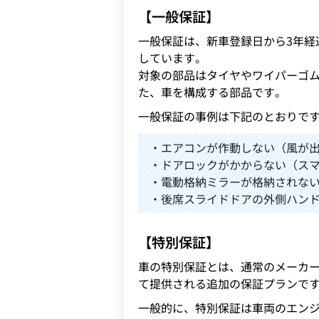
【一般保証】
一般保証は、新車登録日から3年経
しています。
対象の部品はタイヤやワイパーゴ
た、車を構成する部品です。
一般保証の事例は下記のとおりで
・エアコンが作動しない（風が
・ドアロックがかからない（ス
・電動格納ミラーが格納されな
・後席スライドドアの外側ハン
【特別保証】
車の特別保証とは、通常のメーカ
て提供される追加の保証プランで
一般的に、特別保証は車両のエン