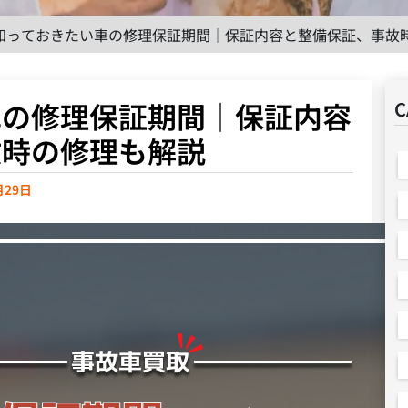
知っておきたい車の修理保証期間│保証内容と整備保証、事故
車の修理保証期間│保証内容
C
故時の修理も解説
月29日