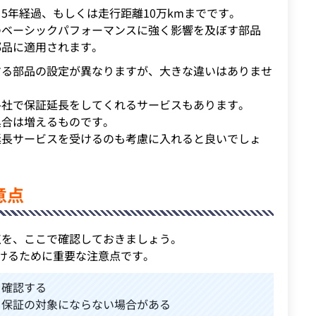
5年経過、もしくは走行距離10万kmまでです。
のベーシックパフォーマンスに強く影響を及ぼす部品
部品に適用されます。
する部品の設定が異なりますが、大きな違いはありませ
各社で保証延長をしてくれるサービスもあります。
具合は増えるものです。
延長サービスを受けるのも考慮に入れると良いでしょ
意点
点を、ここで確認しておきましょう。
けるために重要な注意点です。
を確認する
と保証の対象にならない場合がある