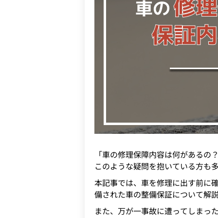
「車の修理保障内容は何があるの
このような疑問を抱いている方も
本記事では、車を修理に出す前に
備された車の整備保証について解
また、万が一事故に遭ってしまっ