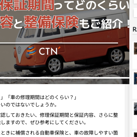
R
？」「車の修理期間はどのくらい？」
多いのではないでしょうか。
確認しておきたい、修理保証期間と保証内容、さらに整
説しますので、ぜひ参考にしてください。
たときに補償される自動車保険と、車の故障しやすい箇