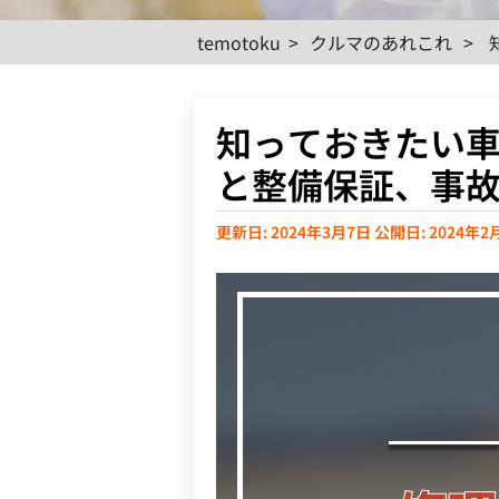
temotoku
>
クルマのあれこれ
>
知っておきたい
と整備保証、事
更新日: 2024年3月7日
公開日: 2024年2