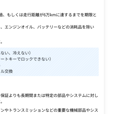
過、もしくは走行距離が6万kmに達するまでを期限と
ム、エンジンオイル、バッテリーなどの消耗品を除い
す。
出ない、冷えない）
マートキーでロックできない）
い
ドル交換
ー保証よりも長期間または特定の部品やシステムに対し
す。
ジンやトランスミッションなどの重要な機械部品やシス