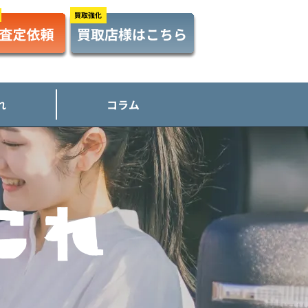
れ
コラム