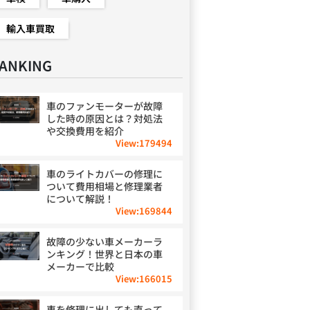
輸入車買取
ANKING
車のファンモーターが故障
した時の原因とは？対処法
や交換費用を紹介
View:
179494
車のライトカバーの修理に
ついて費用相場と修理業者
について解説！
View:
169844
故障の少ない車メーカーラ
ンキング！世界と日本の車
メーカーで比較
View:
166015
車を修理に出しても直って