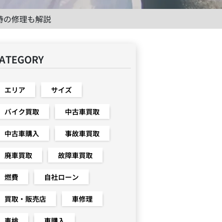
時の修理も解説
ATEGORY
エリア
サイズ
バイク買取
中古車買取
中古車購入
事故車買取
廃車買取
故障車買取
燃費
自社ローン
買取・販売店
車修理
車検
車購入