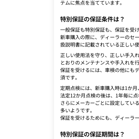
テムに焦点を当てています。
特別保証の保証条件は？
一般保証も特別保証も、保証を受
新車購入の際に、ディーラーのセ
扱説明書に記載されている正しい
正しい使用法を守り、正しい手入
とおりのメンテナンスや手入れを
保証を受けるには、車検の他にも
須です。
定期点検には、新車購入時は1か月
法定12か月点検の後は、1年毎に
さらにメーカーごとに設定してい
多いようです。
保証を受けるためにも、ディーラ
特別保証の保証期間は？