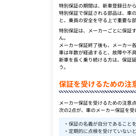
特別保証の期間は、新車登録日から
特別保証で保証される部品は、車
と、乗員の安全を守る上で重要な
特別保証は、メーカーごとに保証
ん。
メーカー保証終了後も、メーカー
車は年数が経過すると、故障や不
新車を長く乗り続ける方は、保証
う。
保証を受けるための注
メーカー保証を受けるための注意
次の2点が、車のメーカー保証を受
・保証の名義が自分であること
・定期的に点検を受けていない