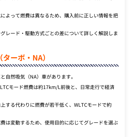
式によって燃費は異なるため、購入前に正しい情報を把
やグレード・駆動方式ごとの差について詳しく解説しま
（ターボ・NA）
と自然吸気（NA）車があります。
TCモード燃費は約17km/L前後と、日常走行で経済
上する代わりに燃費が若干低く、WLTCモードで約
燃費は変動するため、使用目的に応じてグレードを選ぶ