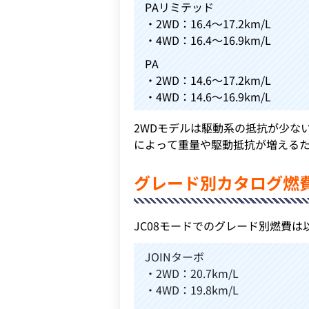
PAリミテッド
・2WD：16.4～17.2km/L
・4WD：16.4～16.9km/L
PA
・2WD：14.6～17.2km/L
・4WD：14.6～16.9km/L
2WDモデルは駆動系の抵抗が少な
によって重量や駆動抵抗が増える
グレード別カタログ燃費
JC08モードでのグレード別燃費は
JOINターボ
・2WD：20.7km/L
・4WD：19.8km/L