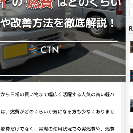
R
搬から日常の買い物まで幅広く活躍する人気の高い軽バ
には、燃費がどのくらいか気になる方も少なくありませ
た燃費だけでなく、実際の使用状況での実燃費や、燃費