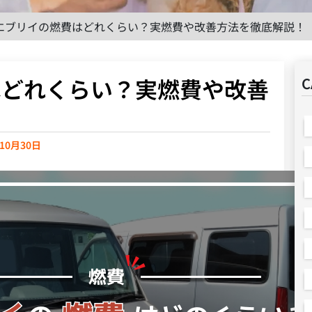
エブリイの燃費はどれくらい？実燃費や改善方法を徹底解説！
はどれくらい？実燃費や改善
C
！
年10月30日