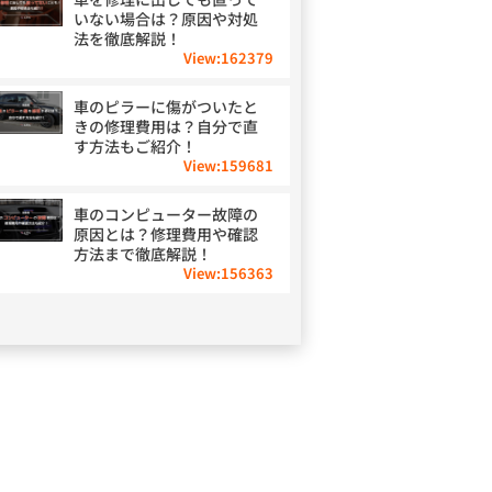
いない場合は？原因や対処
法を徹底解説！
View:
162379
車のピラーに傷がついたと
きの修理費用は？自分で直
す方法もご紹介！
View:
159681
車のコンピューター故障の
原因とは？修理費用や確認
方法まで徹底解説！
View:
156363