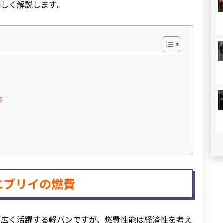
詳しく解説します。
）
方
エブリイの燃費
幅広く活躍する軽バンですが、燃費性能は経済性を考え