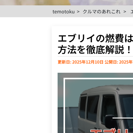
temotoku
>
クルマのあれこれ
>
エブリイの燃費
方法を徹底解説
更新日: 2025年12月10日
公開日: 2025