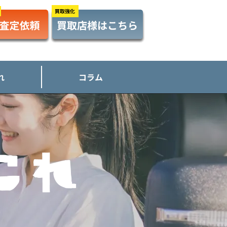
れ
コラム