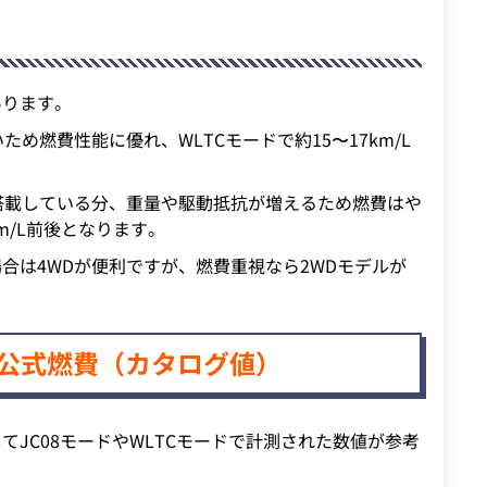
あります。
め燃費性能に優れ、WLTCモードで約15〜17km/L
搭載している分、重量や駆動抵抗が増えるため燃費はや
km/L前後となります。
合は4WDが便利ですが、燃費重視なら2WDモデルが
公式燃費（カタログ値）
JC08モードやWLTCモードで計測された数値が参考