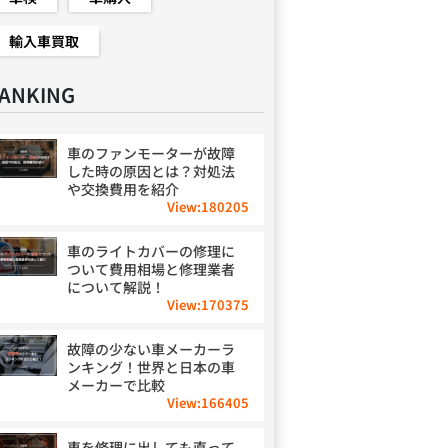
輸入車買取
ANKING
車のファンモーターが故障
した時の原因とは？対処法
や交換費用を紹介
View:
180205
車のライトカバーの修理に
ついて費用相場と修理業者
について解説！
View:
170375
故障の少ない車メーカーラ
ンキング！世界と日本の車
メーカーで比較
View:
166405
車を修理に出しても直って