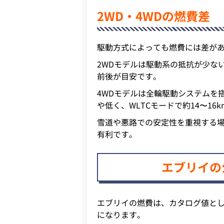
2WD・4WDの燃費差
駆動方式によっても燃費には差が
2WDモデルは駆動系の抵抗が少ないた
前後が目安です。
4WDモデルは全輪駆動システムを
や低く、WLTCモードで約14〜16
雪道や悪路での安定性を重視する場
有利です。
エブリイの
エブリイの燃費は、カタログ値として
になります。