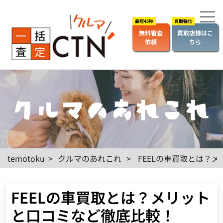
無料審査
買取店様はこ
依頼
ちら
temotoku
>
クルマのあれこれ
>
FEELの車買取とは？
FEELの車買取とは？メリット
と口コミなど徹底比較！