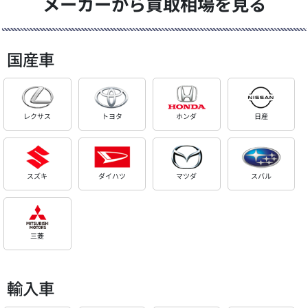
メーカーから買取相場を見る
国産車
レクサス
トヨタ
ホンダ
日産
スズキ
ダイハツ
マツダ
スバル
三菱
輸入車