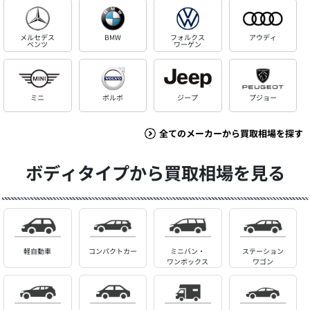
メルセデス
BMW
フォルクス
アウディ
ベンツ
ワーゲン
ミニ
ボルボ
ジープ
プジョー
全てのメーカーから買取相場を探す
ボディタイプから買取相場を見る
軽自動車
コンパクトカー
ミニバン・
ステーション
ワンボックス
ワゴン