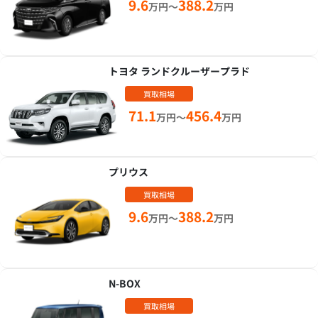
9.6
388.2
万円～
万円
トヨタ ランドクルーザープラド
買取相場
71.1
456.4
万円～
万円
プリウス
買取相場
9.6
388.2
万円～
万円
N-BOX
買取相場