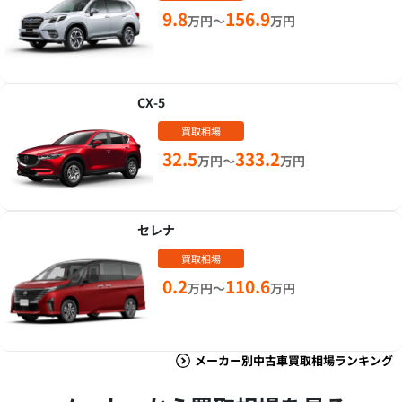
9.8
156.9
万円～
万円
CX-5
買取相場
32.5
333.2
万円～
万円
セレナ
買取相場
0.2
110.6
万円～
万円
メーカー別中古車買取相場ランキング