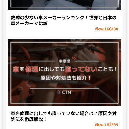
故障の少ない車メーカーランキング！世界と日本の
車メーカーで比較
View:
166430
車を修理に出しても直っていない場合は？原因や対
処法を徹底解説！
View:
162395