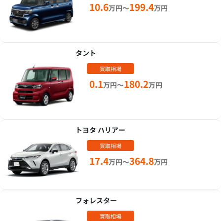
10.6
199.4
万円～
万円
タント
買取相場
0.1
180.2
万円～
万円
トヨタ ハリアー
買取相場
17.4
364.8
万円～
万円
フォレスター
買取相場