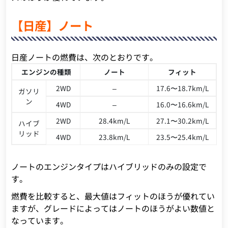
【日産】ノート
日産ノートの燃費は、次のとおりです。
エンジンの種類
ノート
フィット
2WD
–
17.6〜18.7km/L
ガソリ
ン
4WD
–
16.0〜16.6km/L
2WD
28.4km/L
27.1〜30.2km/L
ハイブ
リッド
4WD
23.8km/L
23.5〜25.4km/L
ノートのエンジンタイプはハイブリッドのみの設定で
す。
燃費を比較すると、最大値はフィットのほうが優れてい
ますが、グレードによってはノートのほうがよい数値と
なっています。