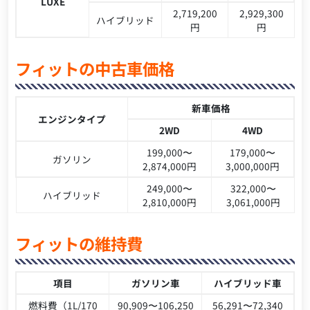
LUXE
2,719,200
2,929,300
ハイブリッド
円
円
フィットの中古車価格
新車価格
エンジンタイプ
2WD
4WD
199,000〜
179,000〜
ガソリン
2,874,000円
3,000,000円
249,000〜
322,000〜
ハイブリッド
2,810,000円
3,061,000円
フィットの維持費
項目
ガソリン車
ハイブリッド車
燃料費（1L/170
90,909〜106,250
56,291〜72,340