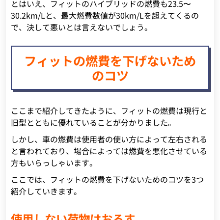
とはいえ、フィットのハイブリッドの燃費も23.5〜
30.2km/Lと、最大燃費数値が30km/Lを超えてくるの
で、決して悪いとは言えないでしょう。
フィットの燃費を下げないため
のコツ
ここまで紹介してきたように、フィットの燃費は現行と
旧型とともに優れていることが分かりました。
しかし、車の燃費は使用者の使い方によって左右される
と言われており、場合によっては燃費を悪化させている
方もいらっしゃいます。
ここでは、フィットの燃費を下げないためのコツを3つ
紹介していきます。
使用しない荷物はおろす