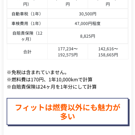
円）
円
円
自動車税（1年）
30,500円
車検費用（1年）
47,000円程度
自賠責保険（12
8,825円
ヶ月）
177,234〜
142,616〜
合計
192,575円
158,665円
※免税は含まれていません。
※燃料費は170円、1年10,000kmで計算
※自賠責保険は24ヶ月を1年分にして計算
フィットは燃費以外にも魅力が
多い