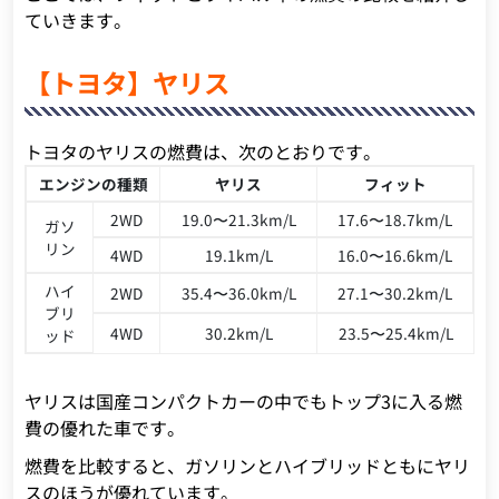
ていきます。
【トヨタ】ヤリス
トヨタのヤリスの燃費は、次のとおりです。
エンジンの種類
ヤリス
フィット
2WD
19.0〜21.3km/L
17.6〜18.7km/L
ガソ
リン
4WD
19.1km/L
16.0〜16.6km/L
ハイ
2WD
35.4〜36.0km/L
27.1〜30.2km/L
ブリ
4WD
30.2km/L
23.5〜25.4km/L
ッド
ヤリスは国産コンパクトカーの中でもトップ3に入る燃
費の優れた車です。
燃費を比較すると、ガソリンとハイブリッドともにヤリ
スのほうが優れています。