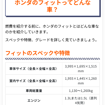
ホンダのフィットってどんな
車？
燃費を紹介する前に、ホンダのフィットとはどんな車な
のかを紹介していきます。
スペックや特徴、グレードを詳しく見ていきましょう。
フィットのスペックや特徴
3,995×1,695×1,515
車体サイズ（全長×全幅×全高）
mm
1,955×1,445×1,260
室内サイズ（全長×全幅×全高）
mm
車両総重量
1,130〜1,260kg
1.3Lまたは1.5L（直列
エンジン
4気筒）