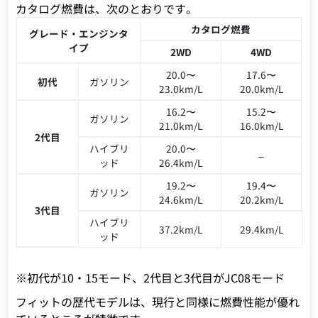
カタログ燃費は、次のとおりです。
カタログ燃費
グレード・エンジンタ
イプ
2WD
4WD
20.0〜
17.6〜
初代
ガソリン
23.0km/L
20.0km/L
16.2〜
15.2〜
ガソリン
21.0km/L
16.0km/L
2代目
ハイブリ
20.0〜
–
ッド
26.4km/L
19.2〜
19.4〜
ガソリン
24.6km/L
20.2km/L
3代目
ハイブリ
37.2km/L
29.4km/L
ッド
※初代が10・15モード、2代目と3代目がJC08モード
フィットの歴代モデルは、現行と同様に燃費性能が優れ