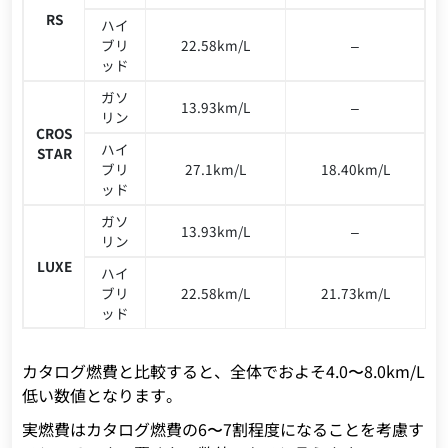
RS
ハイ
ブリ
22.58km/L
–
ッド
ガソ
13.93km/L
–
リン
CROS
ハイ
STAR
ブリ
27.1km/L
18.40km/L
ッド
ガソ
13.93km/L
–
リン
LUXE
ハイ
ブリ
22.58km/L
21.73km/L
ッド
カタログ燃費と比較すると、全体でおよそ4.0〜8.0km/L
低い数値となります。
実燃費はカタログ燃費の6〜7割程度になることを考慮す