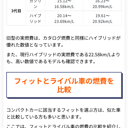
ガソリ
15.12〜
16.23〜
ン
16.58km/L
20.99km/L
3代目
ハイブ
20.14〜
19.61〜
リッド
23.69km/L
20.92km/L
旧型の実燃費は、カタログ燃費と同様にハイブリッドが
優れた数値となっています。
また、現行ハイブリッドの実燃費である22.58km/Lより
も、高い数値であるモデルも確認できます。
フィットとライバル車の燃費を
比較
コンパクトカーに該当するフィットを選ぶ方は、似た車
と比較している方も多いと思います。
ここでは、フィットとライバル車の燃費の比較を紹介し