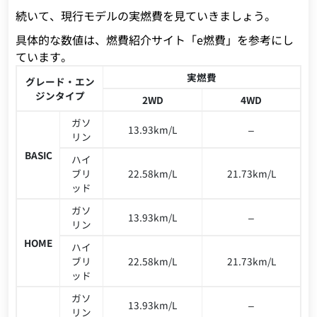
続いて、現行モデルの実燃費を見ていきましょう。
具体的な数値は、燃費紹介サイト「e燃費」を参考にし
ています。
実燃費
グレード・エン
ジンタイプ
2WD
4WD
ガソ
13.93km/L
–
リン
BASIC
ハイ
ブリ
22.58km/L
21.73km/L
ッド
ガソ
13.93km/L
–
リン
HOME
ハイ
ブリ
22.58km/L
21.73km/L
ッド
ガソ
13.93km/L
–
リン