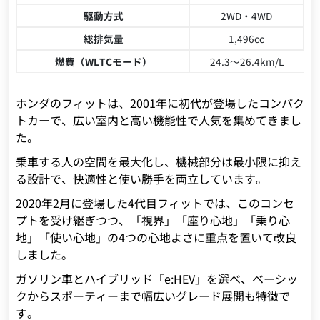
駆動方式
2WD・4WD
総排気量
1,496cc
燃費（WLTCモード）
24.3～26.4km/L
ホンダのフィットは、2001年に初代が登場したコンパク
トカーで、広い室内と高い機能性で人気を集めてきまし
た。
乗車する人の空間を最大化し、機械部分は最小限に抑え
る設計で、快適性と使い勝手を両立しています。
2020年2月に登場した4代目フィットでは、このコンセ
プトを受け継ぎつつ、「視界」「座り心地」「乗り心
地」「使い心地」の4つの心地よさに重点を置いて改良
しました。
ガソリン車とハイブリッド「e:HEV」を選べ、ベーシッ
クからスポーティーまで幅広いグレード展開も特徴で
す。