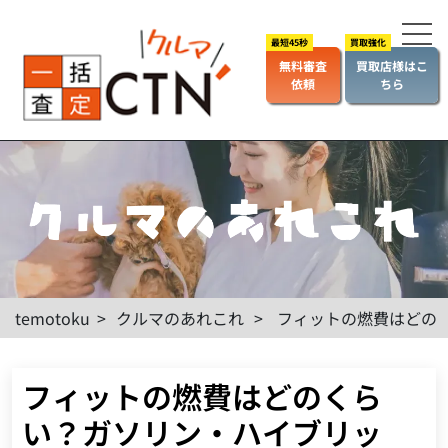
無料審査
買取店様はこ
依頼
ちら
temotoku
>
クルマのあれこれ
>
フィットの燃費はどの
フィットの燃費はどのくら
い？ガソリン・ハイブリッ