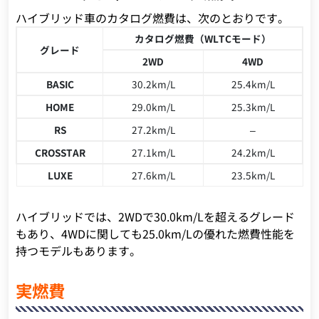
ハイブリッド車のカタログ燃費は、次のとおりです。
カタログ燃費（WLTCモード）
グレード
2WD
4WD
BASIC
30.2km/L
25.4km/L
HOME
29.0km/L
25.3km/L
RS
27.2km/L
–
CROSSTAR
27.1km/L
24.2km/L
LUXE
27.6km/L
23.5km/L
ハイブリッドでは、2WDで30.0km/Lを超えるグレード
もあり、4WDに関しても25.0km/Lの優れた燃費性能を
持つモデルもあります。
実燃費