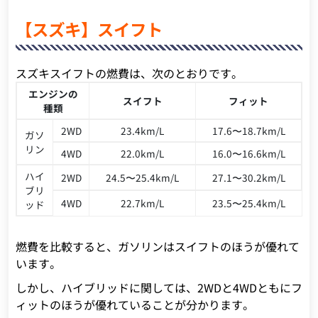
【スズキ】スイフト
スズキスイフトの燃費は、次のとおりです。
エンジンの
スイフト
フィット
種類
2WD
23.4km/L
17.6〜18.7km/L
ガソ
リン
4WD
22.0km/L
16.0〜16.6km/L
ハイ
2WD
24.5〜25.4km/L
27.1〜30.2km/L
ブリ
4WD
22.7km/L
23.5〜25.4km/L
ッド
燃費を比較すると、ガソリンはスイフトのほうが優れて
います。
しかし、ハイブリッドに関しては、2WDと4WDともにフ
ィットのほうが優れていることが分かります。