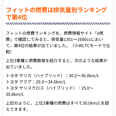
フィットの燃費は排気量別ランキング
で第4位
フィットの燃費ランキングを、燃費情報サイト「e燃
費」で確認してみると、排気量1301〜1600ccにおい
て、第4位の結果が出ていました。（※WLTCモードで比
較）
上位3車種と燃費数値を紹介すると、次のような結果が
出ていました。
トヨタ ヤリス（ハイブリッド）：30.2〜36.0km/L
トヨタ アクア：29.3～34.6km/L
トヨタ ヤリスクロス（ハイブリッド）：25.0～
30.8km/L
上記のように、上位3車種の燃費はすべて30.0km/Lを超
えてきます。