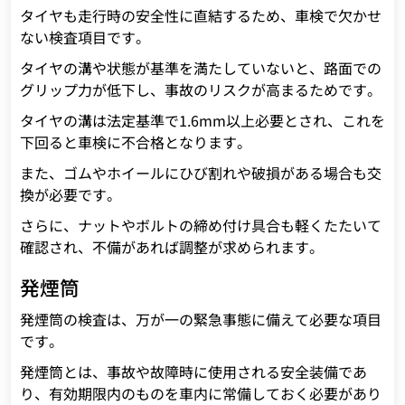
タイヤも走行時の安全性に直結するため、車検で欠かせ
ない検査項目です。
タイヤの溝や状態が基準を満たしていないと、路面での
グリップ力が低下し、事故のリスクが高まるためです。
タイヤの溝は法定基準で1.6mm以上必要とされ、これを
下回ると車検に不合格となります。
また、ゴムやホイールにひび割れや破損がある場合も交
換が必要です。
さらに、ナットやボルトの締め付け具合も軽くたたいて
確認され、不備があれば調整が求められます。
発煙筒
発煙筒の検査は、万が一の緊急事態に備えて必要な項目
です。
発煙筒とは、事故や故障時に使用される安全装備であ
り、有効期限内のものを車内に常備しておく必要があり