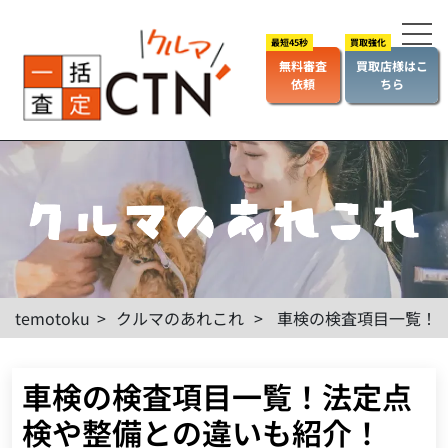
無料審査
買取店様はこ
依頼
ちら
temotoku
>
クルマのあれこれ
>
車検の検査項目一覧！
車検の検査項目一覧！法定点
検や整備との違いも紹介！