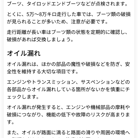
ブーツ、タイロッドエンドブーツなどが点検されます。
とくに、5万～8万キロ走行した車では、ブーツ類の破損
が見られることが多いため、注意が必要です。
走行距離が長い車はブーツ類の状態を定期的に確認し、
破損があれば交換しましょう。
オイル漏れ
オイル漏れは、ほかの部品の魔性や破損などを防ぎ、安
全性を維持する大切な項目です。
エンジンやトランスミッション、サスペンションなどの
各部品からオイル漏れしている箇所がないかを慎重にチ
ェックします。
オイル漏れが発生すると、エンジンや機械部品の摩耗や
破損につながり、機能の低下や故障のリスクが高まりま
す。
また、オイルが路面に滴ると路面の滑りや周囲の環境へ