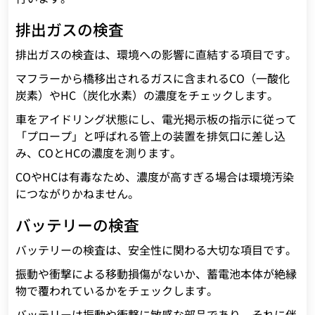
排出ガスの検査
排出ガスの検査は、環境への影響に直結する項目です。
マフラーから橋移出されるガスに含まれるCO（一酸化
炭素）やHC（炭化水素）の濃度をチェックします。
車をアイドリング状態にし、電光掲示板の指示に従って
「プロープ」と呼ばれる管上の装置を排気口に差し込
み、COとHCの濃度を測ります。
COやHCは有毒なため、濃度が高すぎる場合は環境汚染
につながりかねません。
バッテリーの検査
バッテリーの検査は、安全性に関わる大切な項目です。
振動や衝撃による移動損傷がないか、蓄電池本体が絶縁
物で覆われているかをチェックします。
バッテリーは振動や衝撃に敏感な部品であり、それに伴