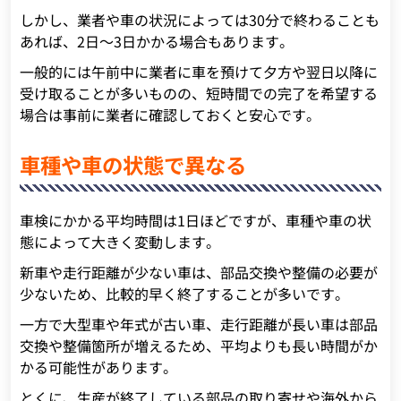
しかし、業者や車の状況によっては30分で終わることも
あれば、2日～3日かかる場合もあります。
一般的には午前中に業者に車を預けて夕方や翌日以降に
受け取ることが多いものの、短時間での完了を希望する
場合は事前に業者に確認しておくと安心です。
車種や車の状態で異なる
車検にかかる平均時間は1日ほどですが、車種や車の状
態によって大きく変動します。
新車や走行距離が少ない車は、部品交換や整備の必要が
少ないため、比較的早く終了することが多いです。
一方で大型車や年式が古い車、走行距離が長い車は部品
交換や整備箇所が増えるため、平均よりも長い時間がか
かる可能性があります。
とくに、生産が終了している部品の取り寄せや海外から