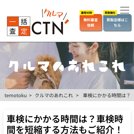
無料審査
買取店様はこ
依頼
ちら
temotoku
>
クルマのあれこれ
>
車検にかかる時間は？
車検にかかる時間は？車検時
間を短縮する方法もご紹介！