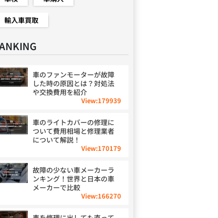
輸入車買取
ANKING
車のファンモーターが故障
した時の原因とは？対処法
や交換費用を紹介
View:
179939
車のライトカバーの修理に
ついて費用相場と修理業者
について解説！
View:
170179
故障の少ない車メーカーラ
ンキング！世界と日本の車
メーカーで比較
View:
166270
車を修理に出しても直って