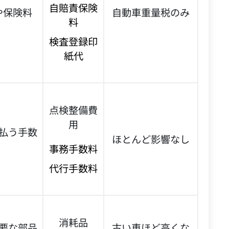
自賠責保険
や保険料
自動車重量税のみ
料
検査登録印
紙代
点検整備費
用
払う手数
ほとんど影響なし
事務手数料
代行手数料
消耗品
要な部品
古い車ほど高くな