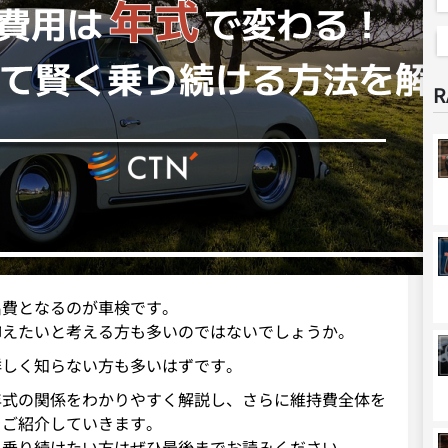
R
出費となるのが車検です。
抑えたいと考える方も多いのではないでしょうか。
詳しく知らない方も多いはずです。
年式の関係をわかりやすく解説し、さらに維持費全体を
をご紹介していきます。
く乗り続けたい方はぜひ最後までお読みください。