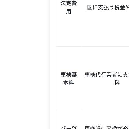
法定費
国に支払う税金
用
車検基
車検代行業者に支
本料
料
パーツ
車検時に交換が必