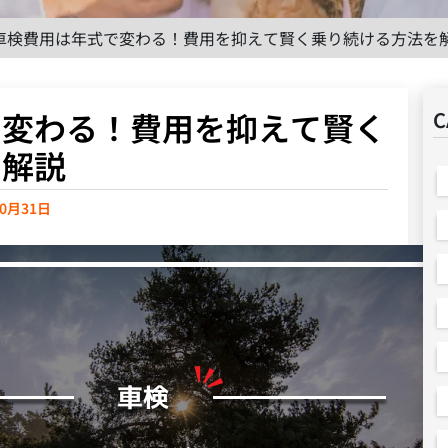
車検費用は年式で変わる！費用を抑えて賢く乗り続ける方法を
で変わる！費用を抑えて賢く
C
を解説
10月31日