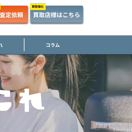
れ
コラム