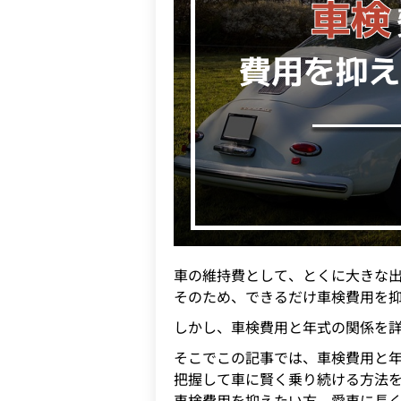
車の維持費として、とくに大きな
そのため、できるだけ車検費用を
しかし、車検費用と年式の関係を
そこでこの記事では、車検費用と
把握して車に賢く乗り続ける方法
車検費用を抑えたい方、愛車に長