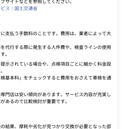
ェブサイトなどを参照してください。
ービス｜国土交通省
者に支払う手数料のことです。費用は、業者によって大
務を代行する際に発生する人件費や、検査ラインの使用
ます。
て提示されている場合や、点検項目ごとに細かく料金設
す。
車検基本料」をチェックすると費用をおさえて車検を通
検専門店は安い傾向があります。サービス内容が充実し
向があるので比較検討が重要です。
検の結果、摩耗や劣化が見つかり交換が必要となった部