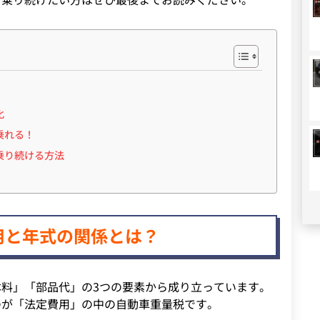
化
乗れる！
乗り続ける方法
用と年式の関係とは？
料」「部品代」の3つの要素から成り立っています。
のが「法定費用」の中の自動車重量税です。