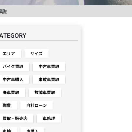
解説
ATEGORY
エリア
サイズ
バイク買取
中古車買取
中古車購入
事故車買取
廃車買取
故障車買取
燃費
自社ローン
買取・販売店
車修理
車検
車購入