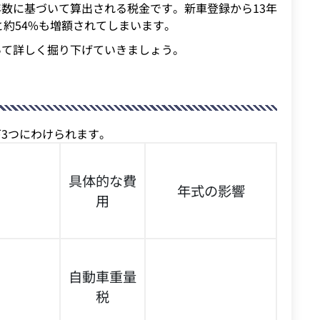
数に基づいて算出される税金です。新車登録から13年
と約54%も増額されてしまいます。
いて詳しく掘り下げていきましょう。
3つにわけられます。
具体的な費
年式の影響
用
自動車重量
税