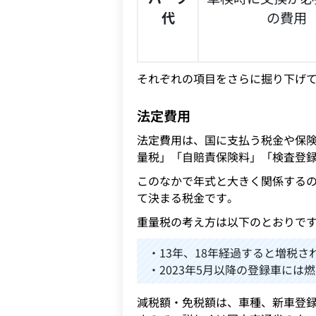
代
の費用
それぞれの項目をさらに掘り下げ
法定費用
法定費用は、国に支払う税金や保
量税」「自賠責保険料」「検査登録
このなかで年式と大きく関係する
て決まる税金です。
重量税の考え方は以下のとおりで
・13年、18年経過すると増税さ
・2023年5月以降の登録車に
減税額・免税額は、車種、新車登