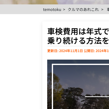
temotoku
>
クルマのあれこれ
>
車検費用は年式
乗り続ける方法
更新日: 2024年11月1日
公開日: 2024年