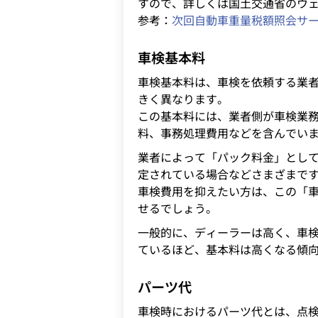
すので、詳しくは国土交通省のウ
参考：
次回自動車重量税額照会サ
車検基本料
車検基本料は、車検を依頼する業
きく異なります。
この基本料には、業者側が車検業
料、事務処理費用などを含んでい
業者によって「パック料金」とし
定されている場合などさまざまで
車検費用を抑えたい方は、この「
せるでしょう。
一般的に、ディーラーは高く、車
ているほど、基本料は高くなる傾
パーツ代
車検時におけるパーツ代とは、点