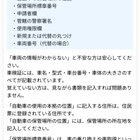
・保管場所標章番号
・申請者欄
・管轄の警察署名
・使用権限欄
・新規または代替の丸つけ
・車両番号（代替の場合）
「車両の情報がわからない」と不安な方は安心してくだ
さい。
車検証には、車名・型式・車台番号・車体の大きさのす
べてが記載されています。
覚えていない方は、見ながら書類を記入すれば問題あり
ません。
「自動車の使用の本拠の位置」に記入する住所は、住民
票に登録されている住所です。
「自動車の保管場所の位置」には、保管場所の所在地を
記入してください。
「保管場所標章番号」は、車の乗り換えや再取得といっ