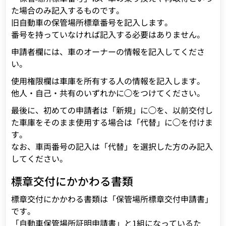
た場合のみ記入するものです。
旧自動車の保管場所標章番号を記入します。
番号を持っていなければ記入する必要はありません。
申請者欄には、車のオーナーの情報を記入してくださ
い。
使用権限欄は車庫を所有する人の情報を記入します。
他人・自己・共有のいずれかに◯をつけてください。
最後に、初めての申請者は「新規」に◯を、以前交付し
た車庫をそのまま使用する場合は「代替」に◯を付けま
す。
なお、車両番号の記入は「代替」を選択した方のみ記入
してください。
標章交付にかかわる書類
標章交付にかかわる書類は「保管場所標章交付申請書」
です。
「自動車保管場所証明申請書」と1組になっているた