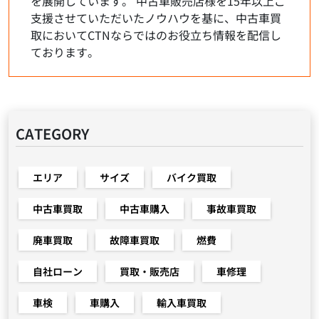
を展開しています。 中古車販売店様を15年以上ご
支援させていただいたノウハウを基に、中古車買
取においてCTNならではのお役立ち情報を配信し
ております。
CATEGORY
エリア
サイズ
バイク買取
中古車買取
中古車購入
事故車買取
廃車買取
故障車買取
燃費
自社ローン
買取・販売店
車修理
車検
車購入
輸入車買取