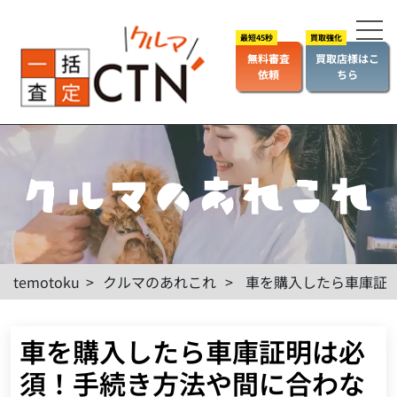
無料審査
買取店様はこ
依頼
ちら
temotoku
>
クルマのあれこれ
>
車を購入したら車庫証
車を購入したら車庫証明は必
須！手続き方法や間に合わな