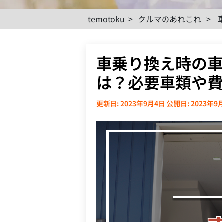
temotoku
>
クルマのあれこれ
>
車乗り換え時の
は？必要車類や
更新日: 2023年9月4日
公開日: 2023年9