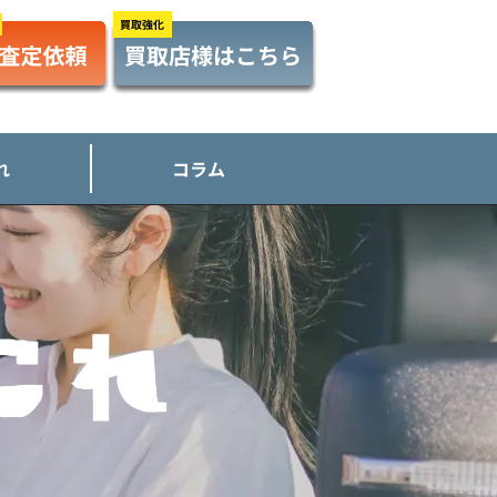
れ
コラム