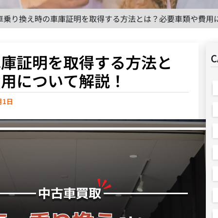
車乗り換え時の車庫証明を取得する方法とは？必要車類や費用
車庫証明を取得する方法と
C
費用について解説！
月1日