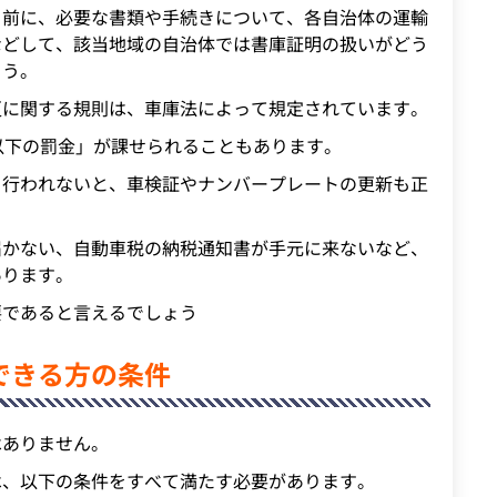
る前に、必要な書類や手続きについて、各自治体の運輸
などして、該当地域の自治体では書庫証明の扱いがどう
ょう。
更に関する規則は、車庫法によって規定されています。
以下の罰金」が課せられることもあります。
く行われないと、車検証やナンバープレートの更新も正
届かない、自動車税の納税通知書が手元に来ないなど、
あります。
要であると言えるでしょう
できる方の条件
はありません。
は、以下の条件をすべて満たす必要があります。