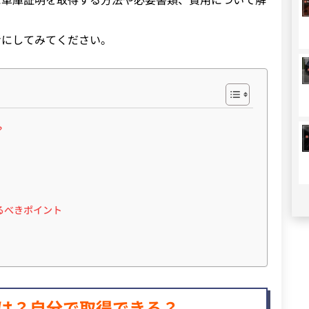
考にしてみてください。
？
るべきポイント
は？自分で取得できる？