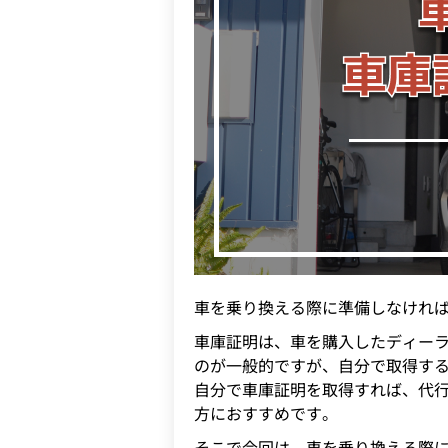
車を乗り換える際に準備しなけれ
車庫証明は、車を購入したディー
のが一般的ですが、自分で取得す
自分で車庫証明を取得すれば、代
方におすすめです。
そこで今回は、車を乗り換える際