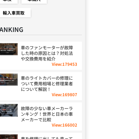
輸入車買取
ANKING
車のファンモーターが故障
した時の原因とは？対処法
や交換費用を紹介
View:
179453
車のライトカバーの修理に
ついて費用相場と修理業者
について解説！
View:
169807
故障の少ない車メーカーラ
ンキング！世界と日本の車
メーカーで比較
View:
166002
車を修理に出しても直って