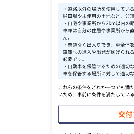
・道路以外の場所を使用してい
駐車場や未使用の土地など、公
・自宅や事業所から2km以内の
車庫は自分の住居や事業所から直
ん。
・問題なく出入りでき、車全体
車庫への進入や出発が妨げられ
必要です。
・自動車を保管するための適切
車を保管する場所に対して適切
これらの条件をどれか一つでも満
いため、事前に条件を満たしてい
交付