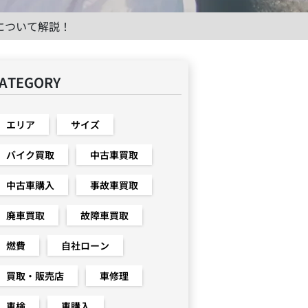
について解説！
ATEGORY
エリア
サイズ
バイク買取
中古車買取
中古車購入
事故車買取
廃車買取
故障車買取
燃費
自社ローン
買取・販売店
車修理
車検
車購入