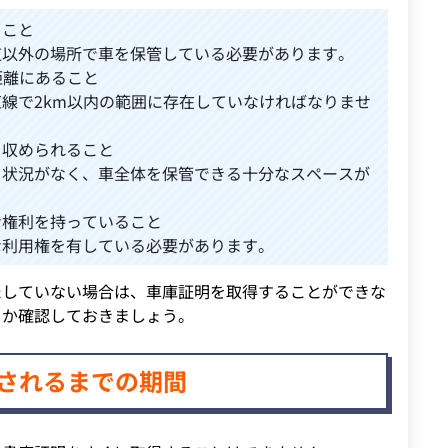
ること
道以外の場所で車を保管している必要があります。
距離にあること
線で2km以内の範囲に存在していなければなりませ
を収められること
る状況がなく、車全体を保管できる十分なスペースが
な権利を持っていること
な利用権を有している必要があります。
たしていない場合は、車庫証明を取得することができな
るか確認しておきましょう。
されるまでの期間