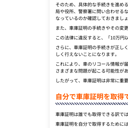
そのため、具体的な手続きを進め
局や役所、警察署に問い合わせる
なっているのか確認しておきまし
また、車庫証明の手続きやその変
この法律に違反すると、「10万円
さらに、車庫証明の手続きが正し
しく行えないことになります。
これにより、車のリコール情報が
さまざまな問題が起こる可能性が
したがって、車庫証明は非常に重
自分で車庫証明を取得
車庫証明は誰でも取得できる訳で
車庫証明を自分で取得するために