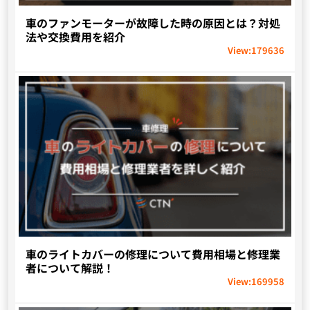
車のファンモーターが故障した時の原因とは？対処
法や交換費用を紹介
View:
179636
車のライトカバーの修理について費用相場と修理業
者について解説！
View:
169958