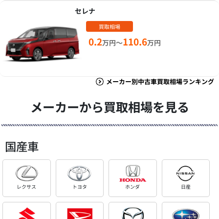
セレナ
買取相場
0.2
110.6
万円～
万円
メーカー別中古車買取相場ランキング
メーカーから買取相場を見る
国産車
レクサス
トヨタ
ホンダ
日産