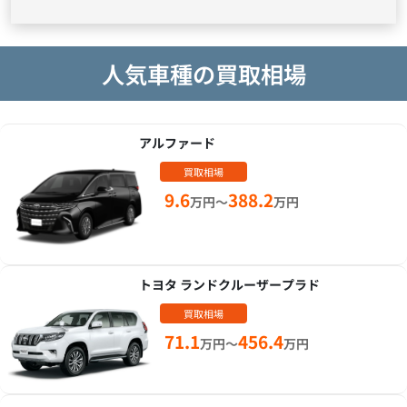
人気車種の買取相場
アルファード
買取相場
9.6
388.2
万円～
万円
トヨタ ランドクルーザープラド
買取相場
71.1
456.4
万円～
万円