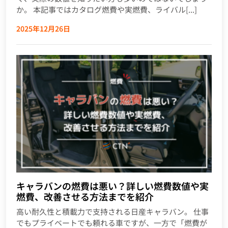
か。 本記事ではカタログ燃費や実燃費、ライバル[...]
2025年12月26日
キャラバンの燃費は悪い？詳しい燃費数値や実
燃費、改善させる方法までを紹介
高い耐久性と積載力で支持される日産キャラバン。 仕事
でもプライベートでも頼れる車ですが、一方で「燃費が