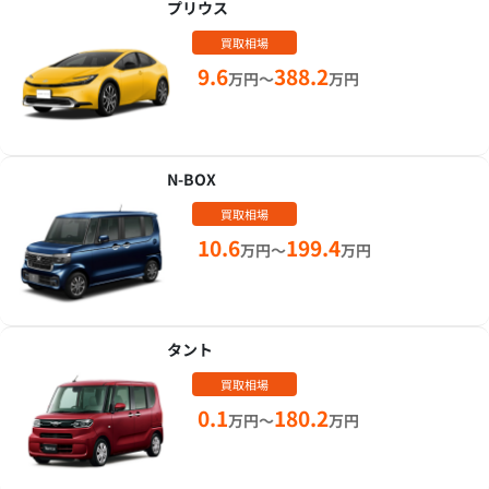
プリウス
買取相場
9.6
388.2
万円～
万円
N-BOX
買取相場
10.6
199.4
万円～
万円
タント
買取相場
0.1
180.2
万円～
万円