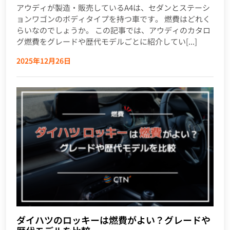
アウディが製造・販売しているA4は、セダンとステーシ
ョンワゴンのボディタイプを持つ車です。 燃費はどれく
らいなのでしょうか。 この記事では、アウディのカタロ
グ燃費をグレードや歴代モデルごとに紹介してい[...]
2025年12月26日
ダイハツのロッキーは燃費がよい？グレードや