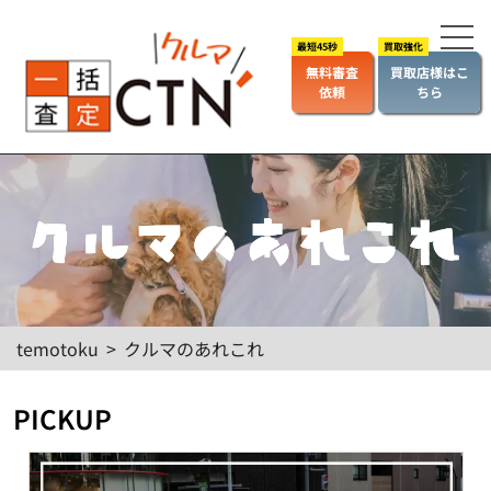
無料審査
買取店様はこ
依頼
ちら
temotoku
>
クルマのあれこれ
PICKUP