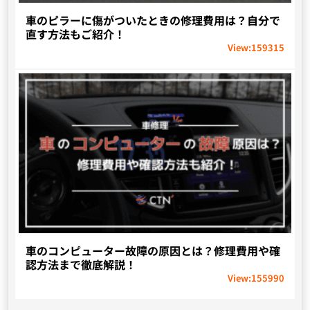
車のピラーに傷がついたときの修理費用は？自分で
直す方法もご紹介！
View:
159315
車のコンピューター故障の原因とは？修理費用や確
認方法まで徹底解説！
View:
155990