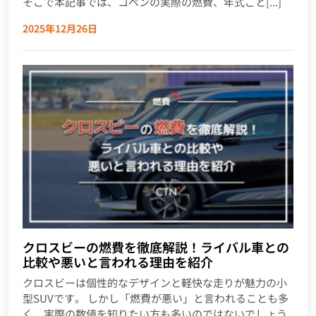
そこで本記事では、コペンの実際の燃費、年式ごと[...]
2025年12月26日
クロスビーの燃費を徹底解説！ライバル車との
比較や悪いと言われる理由を紹介
クロスビーは個性的なデザインと軽快な走りが魅力の小
型SUVです。 しかし「燃費が悪い」と言われることも多
く、実際の数値を知りたい方も多いのではないでしょう