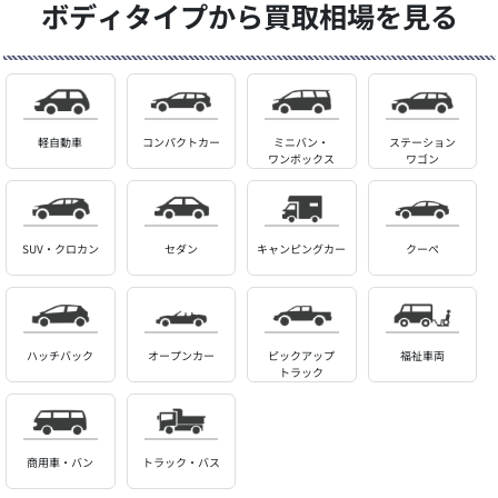
ボディタイプから買取相場を見る
軽自動車
コンパクトカー
ミニバン・
ステーション
ワンボックス
ワゴン
SUV・クロカン
セダン
キャンピングカー
クーペ
ハッチバック
オープンカー
ピックアップ
福祉車両
トラック
商用車・バン
トラック・バス