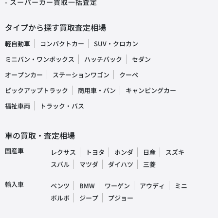
- スーパーカー買取一括査定
タイプから探す買取査定相場
軽自動車
コンパクトカー
SUV・クロカン
ミニバン・ワンボックス
ハッチバック
セダン
オープンカー
ステーションワゴン
クーペ
ピックアップトラック
商用車・バン
キャンピングカー
福祉車両
トラック・バス
車の買取・査定相場
国産車
レクサス
トヨタ
ホンダ
日産
スズキ
スバル
マツダ
ダイハツ
三菱
輸入車
ベンツ
BMW
ワーゲン
アウディ
ミニ
ボルボ
ジープ
プジョー