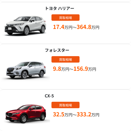
トヨタ ハリアー
買取相場
17.4
364.8
万円～
万円
フォレスター
買取相場
9.8
156.9
万円～
万円
CX-5
買取相場
32.5
333.2
万円～
万円