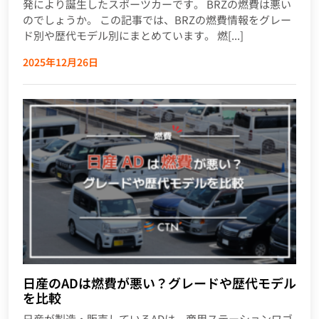
発により誕生したスポーツカーです。 BRZの燃費は悪い
のでしょうか。 この記事では、BRZの燃費情報をグレー
ド別や歴代モデル別にまとめています。 燃[...]
2025年12月26日
日産のADは燃費が悪い？グレードや歴代モデル
を比較
日産が製造・販売しているADは、商用ステーションワゴ