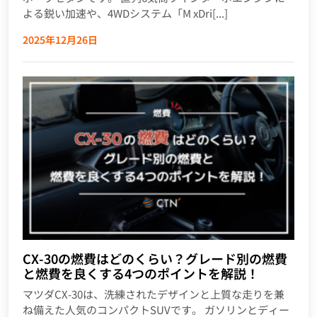
よる鋭い加速や、4WDシステム「M xDri[...]
2025年12月26日
CX-30の燃費はどのくらい？グレード別の燃費
と燃費を良くする4つのポイントを解説！
マツダCX-30は、洗練されたデザインと上質な走りを兼
ね備えた人気のコンパクトSUVです。 ガソリンとディー