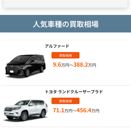
人気車種の買取相場
アルファード
買取相場
9.6
388.2
万円～
万円
トヨタ ランドクルーザープラド
買取相場
71.1
456.4
万円～
万円