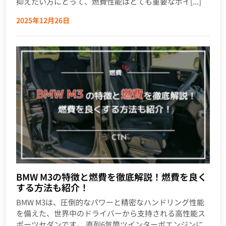
抑えたい方にとって、燃費性能はとても重要なポイ[...]
2025年12月26日
BMW M3の特徴と燃費を徹底解説！燃費を良く
する方法も紹介！
BMW M3は、圧倒的なパワーと精密なハンドリング性能
を備えた、世界中のドライバーから支持される高性能ス
ポーツセダンです。 直列6気筒ツインターボエンジンに