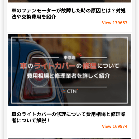
車のファンモーターが故障した時の原因とは？対処
法や交換費用を紹介
View:
179657
車のライトカバーの修理について費用相場と修理業
者について解説！
View:
169974