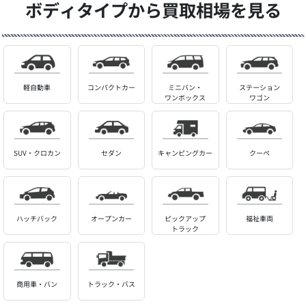
ボディタイプから買取相場を見る
軽自動車
コンパクトカー
ミニバン・
ステーション
ワンボックス
ワゴン
SUV・クロカン
セダン
キャンピングカー
クーペ
ハッチバック
オープンカー
ピックアップ
福祉車両
トラック
商用車・バン
トラック・バス