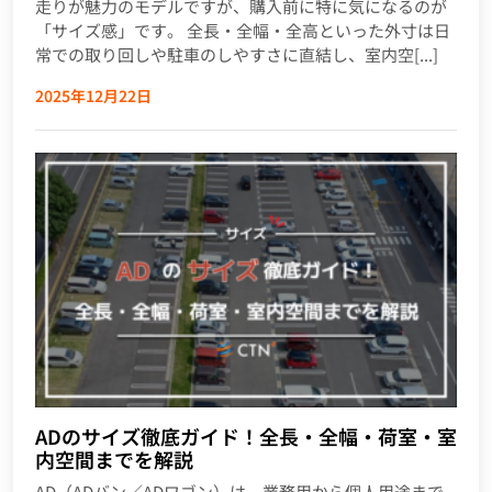
走りが魅力のモデルですが、購入前に特に気になるのが
「サイズ感」です。 全長・全幅・全高といった外寸は日
常での取り回しや駐車のしやすさに直結し、室内空[...]
2025年12月22日
ADのサイズ徹底ガイド！全長・全幅・荷室・室
内空間までを解説
AD（ADバン／ADワゴン）は、業務用から個人用途まで