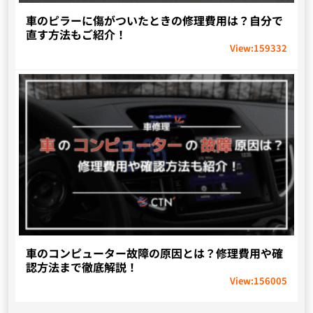
車のピラーに傷がついたときの修理費用は？自分で
直す方法もご紹介！
View:
159332
車のコンピューター故障の原因とは？修理費用や確
認方法まで徹底解説！
View:
156005