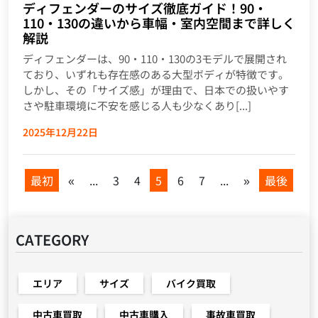
ディフェンダーのサイズ徹底ガイド！90・
110・130の違いから車幅・室内空間まで詳しく
解説
ディフェンダーは、90・110・130の3モデルで展開され
ており、いずれも存在感のある大型ボディが特徴です。
しかし、その「サイズ感」が理由で、日本での扱いやす
さや駐車環境に不安を感じる人も少なくあり[...]
2025年12月22日
最初
«
...
3
4
5
6
7
...
»
最後
CATEGORY
エリア
サイズ
バイク買取
中古車買取
中古車購入
事故車買取