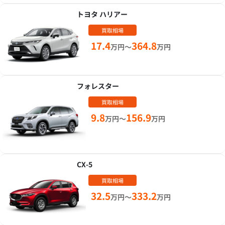
トヨタ ハリアー
買取相場
17.4
364.8
万円～
万円
フォレスター
買取相場
9.8
156.9
万円～
万円
CX-5
買取相場
32.5
333.2
万円～
万円