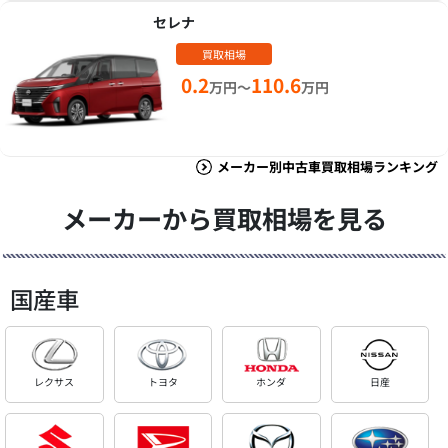
セレナ
買取相場
0.2
110.6
万円～
万円
メーカー別中古車買取相場ランキング
メーカーから買取相場を見る
国産車
レクサス
トヨタ
ホンダ
日産