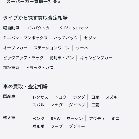
- スーパーカー買取一括査定
タイプから探す買取査定相場
軽自動車
コンパクトカー
SUV・クロカン
ミニバン・ワンボックス
ハッチバック
セダン
オープンカー
ステーションワゴン
クーペ
ピックアップトラック
商用車・バン
キャンピングカー
福祉車両
トラック・バス
車の買取・査定相場
国産車
レクサス
トヨタ
ホンダ
日産
スズキ
スバル
マツダ
ダイハツ
三菱
輸入車
ベンツ
BMW
ワーゲン
アウディ
ミニ
ボルボ
ジープ
プジョー