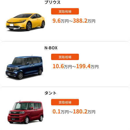
プリウス
買取相場
9.6
388.2
万円～
万円
N-BOX
買取相場
10.6
199.4
万円～
万円
タント
買取相場
0.1
180.2
万円～
万円