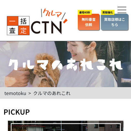
無料審査
買取店様はこ
依頼
ちら
temotoku
>
クルマのあれこれ
PICKUP