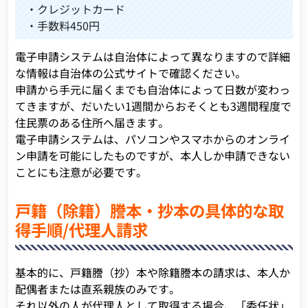
・クレジットカード
・手数料450円
電子申請システムは自治体によって異なりますので詳細
な情報は自治体の公式サイトで確認ください。
申請から手元に届くまでも自治体によって日数が変わっ
てきますが、だいたい1週間からおそくとも3週間程度で
住民票のある住所へ届きます。
電子申請システムは、パソコンやスマホからのオンライ
ン申請を可能にしたものですが、本人しか申請できない
ことにも注意が必要です。
戸籍（除籍）謄本・抄本の具体的な取
得手順/代理人請求
基本的に、戸籍謄（抄）本や除籍謄本の請求は、本人か
配偶者または直系親族のみです。
それ以外の人が代理人として取得する場合、「委任状」