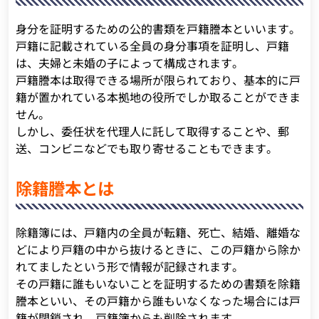
身分を証明するための公的書類を戸籍謄本といいます。
戸籍に記載されている全員の身分事項を証明し、戸籍
は、夫婦と未婚の子によって構成されます。
戸籍謄本は取得できる場所が限られており、基本的に戸
籍が置かれている本拠地の役所でしか取ることができま
せん。
しかし、委任状を代理人に託して取得することや、郵
送、コンビニなどでも取り寄せることもできます。
除籍謄本とは
除籍簿には、戸籍内の全員が転籍、死亡、結婚、離婚な
どにより戸籍の中から抜けるときに、この戸籍から除か
れてましたという形で情報が記録されます。
その戸籍に誰もいないことを証明するための書類を除籍
謄本といい、その戸籍から誰もいなくなった場合には戸
籍が閉鎖され、戸籍簿からも削除されます。