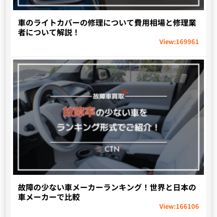
車のライトカバーの修理について費用相場と修理業
者について解説！
View:
169961
故障の少ない車メーカーランキング！世界と日本の
車メーカーで比較
View:
166106