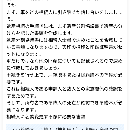
うか。
まず、車をどの相続人に引き継ぐか話し合いをしましょ
う。
遺産相続の手続きには、まず遺産分割協議書で遺産の分
け方を記した書類を作成します。
遺産分割協議書には相続人全員で決めたことを合意して
いる書類になりますので、実印の押印と印鑑証明書がセ
ットになります。
車だけではなく他の財産についても記載されるので速め
に作成しておきましょう。
手続きを行う上で、戸籍謄本または除籍謄本の準備が必
要です。
これは相続人である申請人と故人との家族関係の確認を
するためです。
そして、所有者である故人の死亡が確認できる謄本が必
要になります。
相続人に名義変更する際に必要な書類
・戸籍謄本 ：故人（被相続人）と相続人全員の関