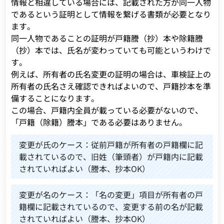
情報と相違している場合には、記載された方が同一人物
であるという証明として情報を繋げる書類が必要となり
ます。
同一人物であることの証明が戸籍謄（抄）本や除籍謄
（抄）本では、氏名が変わっていても可能というわけで
す。
例えば、所有者の氏名変更の証明の場合は、車検証上の
所有者の氏名さえ確認できればよいので、戸籍抄本を準
備することになります。
この場合、戸籍内全員が載っている必要がないので、
「戸籍（除籍）謄本」である必要はありません。
変更が氏のケース：従前戸籍が所有者の戸籍欄に記
載されているので、旧姓（筆頭者）が戸籍内に記載
されていればよい（謄本、抄本OK）
変更が名のケース：「名の変更」項目が所有者の戸
籍欄に記載されているので、変更する前の名が記載
されていればよい（謄本、抄本OK）