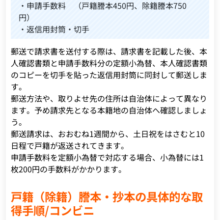
・申請手数料 （戸籍謄本450円、除籍謄本750
円）
・返信用封筒・切手
郵送で請求書を送付する際は、請求書を記載した後、本
人確認書類と申請手数料分の定額小為替、本人確認書類
のコピーを切手を貼った返信用封筒に同封して郵送しま
す。
郵送方法や、取りよせ先の住所は自治体によって異なり
ます。予め請求先となる本籍地の自治体へ確認しましょ
う。
郵送請求は、おおむね1週間から、土日祝をはさむと10
日程で戸籍が返送されてきます。
申請手数料を定額小為替で対応する場合、小為替には1
枚200円の手数料がかかります。
戸籍（除籍）謄本・抄本の具体的な取
得手順/コンビニ