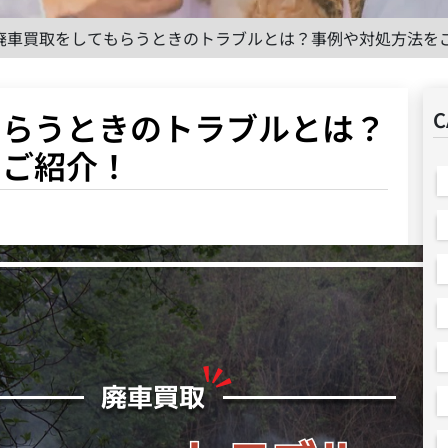
廃車買取をしてもらうときのトラブルとは？事例や対処方法を
もらうときのトラブルとは？
C
をご紹介！