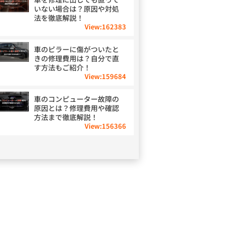
いない場合は？原因や対処
法を徹底解説！
View:
162383
車のピラーに傷がついたと
きの修理費用は？自分で直
す方法もご紹介！
View:
159684
車のコンピューター故障の
原因とは？修理費用や確認
方法まで徹底解説！
View:
156366