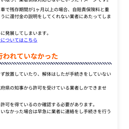
車で残存期間が1ヶ月以上の場合、自賠責保険料と重
ように還付金の説明をしてくれない業者にあたってしま
ルに発展してしまいます。
金についてはこちら
行われていなかった
せず放置していたり、解体はしたが手続きをしていない
道府県の知事から許可を受けている業者しかできませ
の許可を得ているのか確認する必要があります。
ていなかった場合は早急に業者に連絡をし手続きを行う