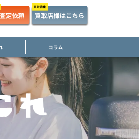
れ
コラム