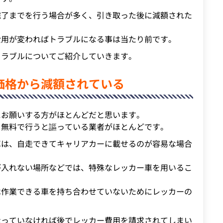
完了までを行う場合が多く、引き取った後に減額された
費用が変わればトラブルになる事は当たり前です。
トラブルについてご紹介していきます。
価格から減額されている
にお願いする方がほとんどだと思います。
を無料で行うと謳っている業者がほとんどです。
車は、自走できてキャリアカーに載せるのが容易な場合
が入れない場所などでは、特殊なレッカー車を用いるこ
は作業できる車を持ち合わせていないためにレッカーの
なっていなければ後でレッカー費用を請求されてしまい