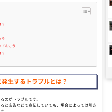
は？
ょう
っておこう
は？
に発生するトラブルとは？
くるのがトラブルです。
すると広告などで宣伝していても、場合によっては引き
ます。