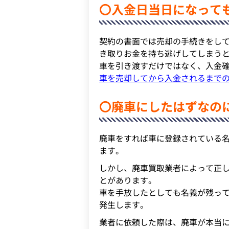
〇入金日当日になって
契約の書面では売却の手続きをし
き取りお金を持ち逃げしてしまう
車を引き渡すだけではなく、入金
車を売却してから入金されるまで
〇廃車にしたはずなの
廃車をすれば車に登録されている
ます。
しかし、廃車買取業者によって正
とがあります。
車を手放したとしても名義が残っ
発生します。
業者に依頼した際は、廃車が本当