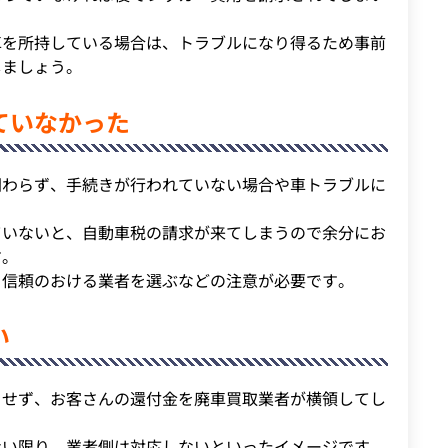
車を所持している場合は、トラブルになり得るため事前
しましょう。
ていなかった
関わらず、手続きが行われていない場合や車トラブルに
ていないと、自動車税の請求が来てしまうので余分にお
す。
、信頼のおける業者を選ぶなどの注意が必要です。
い
をせず、お客さんの還付金を廃車買取業者が横領してし
ない限り、業者側は対応しないといったイメージです。