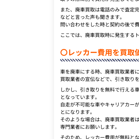
また、廃車買取は電話のみで査定
などと言った声も聞きます。
問い合わせをした時と契約の後で
ここでは、廃車買取時に発生する
〇レッカー費用を買取
車を廃車にする時、廃車買取業者
買取業者の宣伝などで、引き取り
しかし、引き取りを無料で行える
となっています。
自走が不可能な車やキャリアカー
とになります。
そのような場合は、廃車買取業者
専門業者にお願いします。
そのため、レッカー費用が無料と