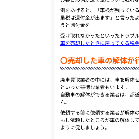
例をあげると、「車検が残っている
量税は還付金が出ます」と言った
うと還付金を
受け取れなかったといったトラブ
車を売却したときに戻ってくる税
〇売却した車の解体が
廃車買取業者の中には、車を解体
といった悪徳な業者もいます。
自動車の解体ができる業者は、都
ん。
依頼する前に依頼する業者が解体
もし依頼したところが車の解体し
ように促しましょう。