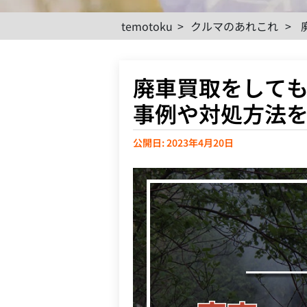
temotoku
>
クルマのあれこれ
>
廃車買取をして
事例や対処方法
公開日: 2023年4月20日