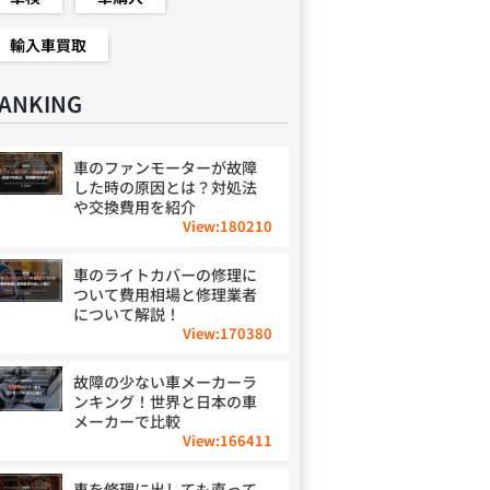
輸入車買取
ANKING
車のファンモーターが故障
した時の原因とは？対処法
や交換費用を紹介
View:
180210
車のライトカバーの修理に
ついて費用相場と修理業者
について解説！
View:
170380
故障の少ない車メーカーラ
ンキング！世界と日本の車
メーカーで比較
View:
166411
車を修理に出しても直って