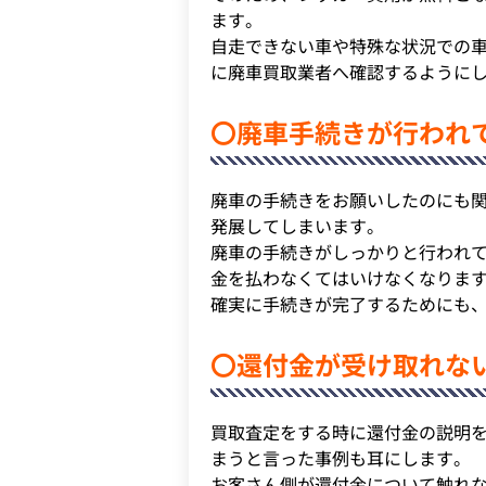
ます。
自走できない車や特殊な状況での
に廃車買取業者へ確認するように
〇廃車手続きが行われ
廃車の手続きをお願いしたのにも
発展してしまいます。
廃車の手続きがしっかりと行われ
金を払わなくてはいけなくなりま
確実に手続きが完了するためにも
〇還付金が受け取れな
買取査定をする時に還付金の説明
まうと言った事例も耳にします。
お客さん側が還付金について触れ