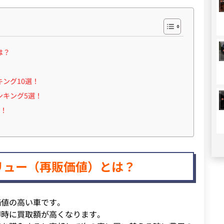
は？
ング10選！
ンキング5選！
選！
リュー（再販価値）とは？
価値の高い車です。
却時に買取額が高くなります。