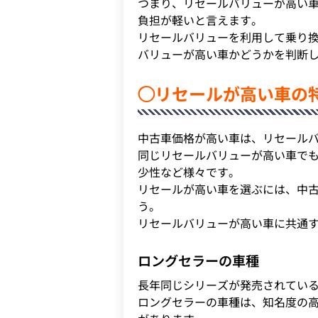
つまり、リセールバリューが高い
負担が軽いと言えます。
リセールバリューを利用して乗り
バリューが高い車かどうかを判断
◯リセールが高い車の
中古車価格が高い車は、リセール
同じリセールバリューが高い車で
少性など様々です。
リセールが高い車を選ぶには、中
う。
リセールバリューが高い車に共通
ロングセラーの車種
長年同じシリーズが発売されてい
ロングセラーの車種は、知名度の