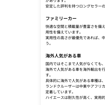
があります。
安定した評判を持つロングセラー
ファミリーカー
快適な空間と積載量が豊富さを備
用性を備えています。
実用性の高さが最優先であれば、
う。
海外人気がある車
国内ではそこまで人気がなくても
海外で人気がある車を海外輸出を
す。
具体的に海外で人気がある車種は
ランドクルーザーは中東やアフリ
定着しています。
ハイエースは耐久性が高く、実用