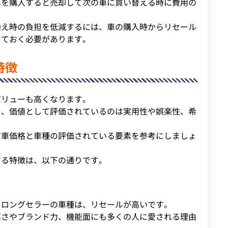
車を購入すると売却して次の車に買い替える時に費用の
換え時の負担を低減するには、車の購入時からリセール
しておく必要があります。
特徴
バリューも高くなります。
も、価値として評価されているのは実用性や娯楽性、希
古車価格と車種の評価されている要素を参考にしましょ
する特徴は、以下の通りです。
るロングセラーの車種は、リセールが高いです。
高さやブランド力、機能面にも多くの人に愛される理由