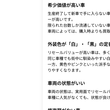
希少価値が高い車
生産終了して新車で手に入らない
ーが高いです。
限られた台数しか流通していない
車両によっては、購入時よりも買
外装色が「白」・「黒」の定
リセールバリューが高い車は、多
同じ車種でも街中に馴染みやすい
一方、黄色やピンクといった派手
りやすくなります。
車両の状態がいい
車両の状態は、実用面でリセール
車種に人気がなくても、状態が良