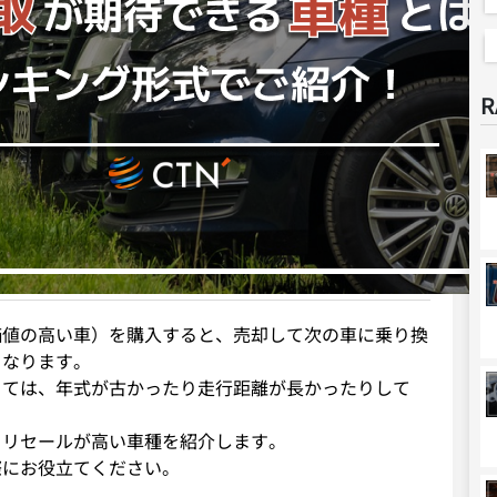
R
価値の高い車）を購入すると、売却して次の車に乗り換
くなります。
っては、年式が古かったり走行距離が長かったりして
。
るリセールが高い車種を紹介します。
際にお役立てください。