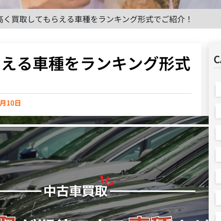
高く買取してもらえる車種をランキング形式でご紹介！
らえる車種をランキング形式
C
3月10日