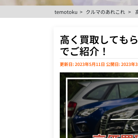
temotoku
>
クルマのあれこれ
>
高く買取しても
でご紹介！
更新日: 2023年5月11日
公開日: 2023年