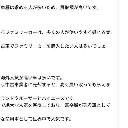
の車種は求める人が多いため、買取額が高いです。
えるファミリーカーは、多くの人が使いやすく感じる実
中古車でファミリーカーを購入したい人は多いでしょ
、海外人気が高い車は多いです。
行う中古車業者に売却すると、高く買い取ってもらえま
、ランドクルーザーとハイエースです。
カで絶大な人気を獲得しており、富裕層が乗る車として
的な商用車として世界中で人気です。