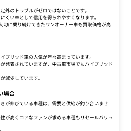
想定外のトラブルがゼロではないことです。
きにくい車として信用を得られやすくなります。
大切に乗り続けてきたワンオーナー車も買取価格が高
ハイブリッド車の人気が年々高まっています。
ルが発表されていますが、中古車市場でもハイブリッド
数が減少しています。
い場合
行きが伸びている車種は、需要と供給が釣り合いませ
楽性が高くコアなファンが求める車種もリセールバリュ