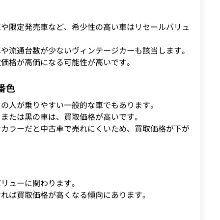
車や限定発売車など、希少性の高い車はリセールバリュ
車や流通台数が少ないヴィンテージカーも該当します。
取価格が高価になる可能性が高いです。
番色
くの人が乗りやすい一般的な車でもあります。
白または黒の車は、買取価格が高いです。
なカラーだと中古車で売れにくいため、買取価格が下が
バリューに関わります。
ければ買取価格が高くなる傾向にあります。