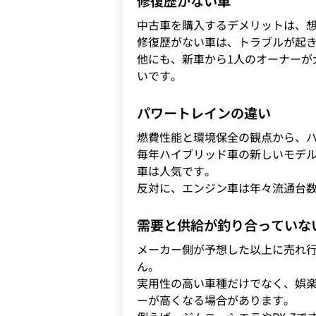
修復歴がない車
中古車を購入するデメリットは、
修復歴がない車は、トラブルが起
他にも、新車から1人のオーナーが
いです。
パワートレインの違い
燃費性能と環境保全の観点から、
毎年ハイブリッド車の新しいモデ
車は人気です。
反対に、エンジン車は年々流通台
需要と供給が釣り合っていな
メーカー側が予想した以上に売れ
ん。
実用性の高い車種だけでなく、娯
ーが高くなる場合があります。