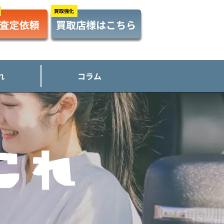
れ
コラム