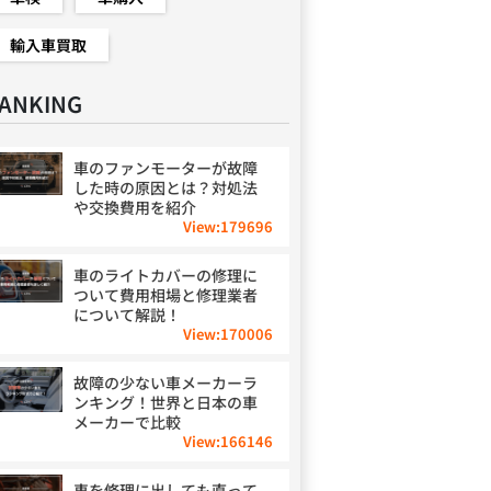
輸入車買取
ANKING
車のファンモーターが故障
した時の原因とは？対処法
や交換費用を紹介
View:
179696
車のライトカバーの修理に
ついて費用相場と修理業者
について解説！
View:
170006
故障の少ない車メーカーラ
ンキング！世界と日本の車
メーカーで比較
View:
166146
車を修理に出しても直って