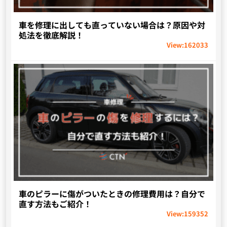
車を修理に出しても直っていない場合は？原因や対
処法を徹底解説！
View:
162033
車のピラーに傷がついたときの修理費用は？自分で
直す方法もご紹介！
View:
159352