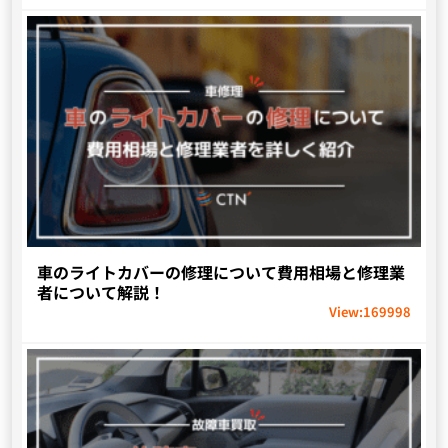
車のライトカバーの修理について費用相場と修理業
者について解説！
View:
169998