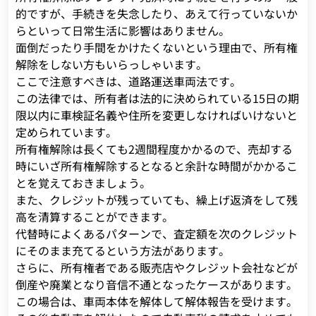
的ですが、手続きを失念したり、あえて行っていないか
らといって日常生活に影響はありません。
面倒だったり手間をかけたくないという理由で、所有権
解除をしない方もいらっしゃいます。
ここで注意すべきは、道路運送車両法です。
この法律では、所有者は法的に決められている15日の期
限以内に車検証名義や住所を変更しなければいけないと
定められています。
所有権解除は長くても2週間程度かかるので、売却する
時にいざ所有権解除するとなると余計な時間がかかるこ
とを覚えておきましょう。
また、クレジットが残っていても、繰上げ返済をして残
高を清算することができます。
代替時によくあるパターンで、査定額を次のクレジット
にそのまま充てるという方法があります。
さらに、所有権者である販売店やクレジット会社などが
倒産や廃業となり音信不通となったケースがあります。
この場合は、車両本体を解体して解体報告を受けます。