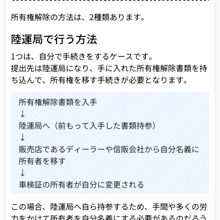
所有権解除の方法は、2種類あります。
陸運局で行う方法
1つは、自分で手続きをするケースです。
提出先は陸運局になり、手に入れた所有権解除書類を持
ち込んで、所有権を移す手続きが必要となります。
所有権解除書類を入手
↓
陸運局へ（前もって入手した書類持参）
↓
販売店であるディーラーや信販会社から自分名義に
所有者を移す
↓
車検証の所有者が自分に変更される
この場合、陸運局へ自ら持参するため、手間や多くの労
力をかけて所有者を自分名義にする必要があるのだろう