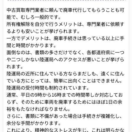
中古買取専門業者に頼んで廃車代行してもらうことも可
能で、むしろ一般的です。
所有権解除を自分で行うメリットは、専門業者に依頼す
るよりも安いことが挙げられます。
一方でデメリットは、廃車手続きは思っている以上に手
間と時間がかかります。
面倒なのは、書類の多さだけでなく、各都道府県に一つ
や二つしかない陸運局へのアクセスが悪いことが挙げら
れます。
陸運局の近所に住んでいる方ならまだしも、遠くに住ん
でいる方にとっては、簡単に出向くことはできません。
陸運局の受付時間も制約されています。
通常、平日の9時から16時までの時間帯しか対応してお
らず、そのために車両を廃車するためにはほぼ1日の余
裕をもたなければなりません。
さらに、書類に不備があった場合は手続きが複雑化し、
余分な手間がかかります。
これにより、精神的なストレスが生じ、これは明らかな