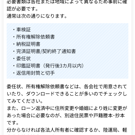
必要書類は各社または地域によって異なるため事前に確
認が必要です。
通常は次の通りになります。
・車検証
・所有権解除依頼書
・納税証明書
・完済証明書/契約終了通知書
・委任状
・印鑑証明書（発行後3カ月以内）
・返信用封筒と切手
委任状、所有権解除依頼書などは、各会社で用意されて
いたり、ダウンロードできることが多いのでチェックし
てみてください。
また、ローン返済中に住所変更や婚姻により姓に変更が
あった場合に必要なのが、別途住民票や戸籍謄本･抄本
です。
分からなければ各法人所有者に確認するか、陸運局、軽