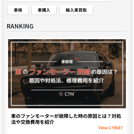
車検
車購入
輸入車買取
RANKING
車のファンモーターが故障した時の原因とは？対処
法や交換費用を紹介
View:
179687