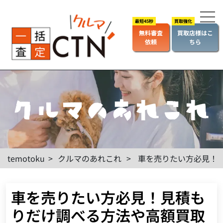
無料審査
買取店様はこ
依頼
ちら
temotoku
>
クルマのあれこれ
>
車を売りたい方必見！
車を売りたい方必見！見積も
りだけ調べる方法や高額買取